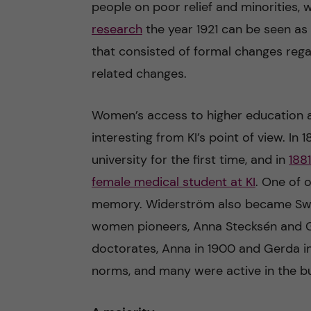
people on poor relief and minorities, w
research
the year 1921 can be seen as
that consisted of formal changes regard
related changes.
Women’s access to higher education an
interesting from KI’s point of view. I
university for the first time, and in
188
female medical student at KI
. One of 
memory. Widerström also became Swed
women pioneers, Anna Stecksén and Ge
doctorates, Anna in 1900 and Gerda in
norms, and many were active in the 