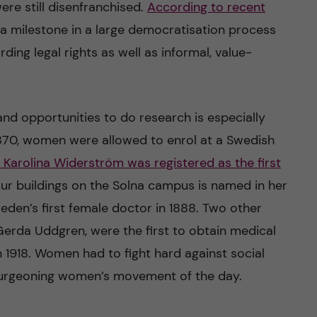
ere still disenfranchised.
According to recent
 a milestone in a large democratisation process
ing legal rights as well as informal, value-
d opportunities to do research is especially
n 1870, women were allowed to enrol at a Swedish
1 Karolina Widerström was registered as the first
our buildings on the Solna campus is named in her
en’s first female doctor in 1888. Two other
rda Uddgren, were the first to obtain medical
 1918. Women had to fight hard against social
burgeoning women’s movement of the day.