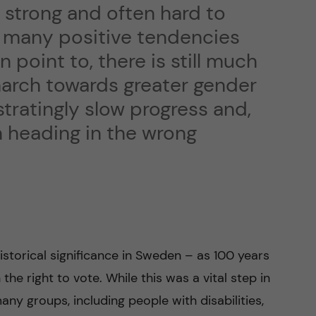
is strong and often hard to
e many positive tendencies
 point to, there is still much
march towards greater gender
stratingly slow progress and,
n heading in the wrong
storical significance in Sweden – as 100 years
e right to vote. While this was a vital step in
y groups, including people with disabilities,