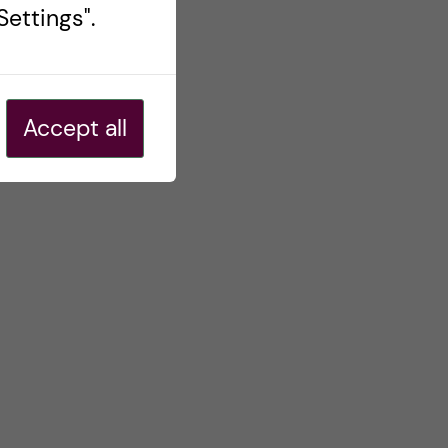
ettings".
Accept all