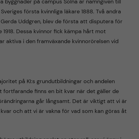
åra byggnader på campus Solna är namngiven till
veriges första kvinnliga läkare 1888. Två andra
 Gerda Uddgren, blev de första att disputera för
 1918. Dessa kvinnor fick kämpa hårt mot
r aktiva i den framväxande kvinnorörelsen vid
joritet på KI:s grundutbildningar och andelen
 fortfarande finns en bit kvar när det gäller de
rändringarna går långsamt. Det är viktigt att vi är
var och att vi är vakna för vad som kan göras åt