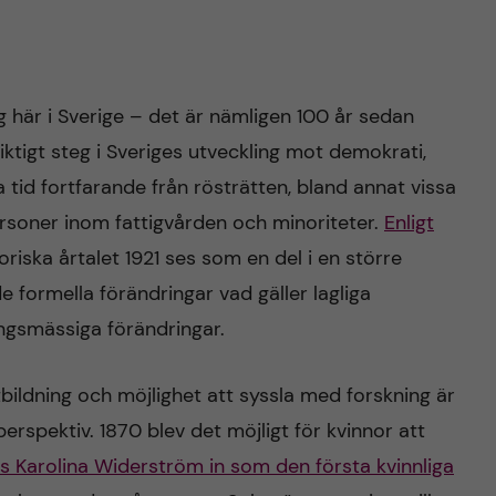
g här i Sverige – det är nämligen 100 år sedan
viktigt steg i Sveriges utveckling mot demokrati,
tid fortfarande från rösträtten, bland annat vissa
rsoner inom fattigvården och minoriteter.
Enligt
oriska årtalet 1921 ses som en del i en större
formella förändringar vad gäller lagliga
ingsmässiga förändringar.
 utbildning och möjlighet att syssla med forskning är
perspektiv. 1870 blev det möjligt för kvinnor att
vs Karolina Widerström in som den första kvinnliga