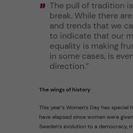
The pull of tradition 
break. While there ar
and trends that we can
to indicate that our 
equality is making fru
in some cases, is eve
direction.”
The wings of history
This year’s Women’s Day has special hi
have elapsed since women were given th
Sweden’s evolution to a democracy, man