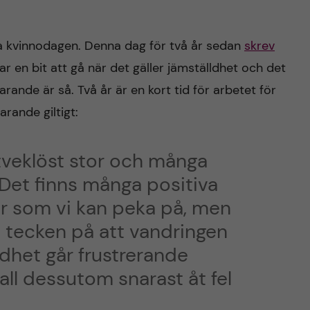
lla kvinnodagen. Denna dag för två år sedan
skrev
ar en bit att gå när det gäller jämställdhet och det
arande är så. Två år är en kort tid för arbetet för
farande giltigt:
tveklöst stor och många
 Det finns många positiva
r som vi kan peka på, men
l tecken på att vandringen
ldhet går frustrerande
all dessutom snarast åt fel