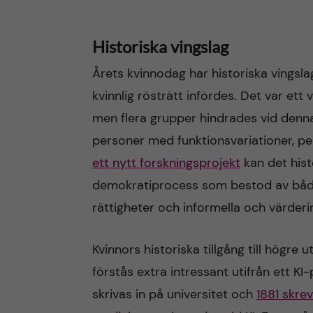
Historiska vingslag
Årets kvinnodag har historiska vingsla
kvinnlig rösträtt infördes. Det var ett 
men flera grupper hindrades vid denna 
personer med funktionsvariationer, pe
ett nytt forskningsprojekt
kan det hist
demokratiprocess som bestod av både 
rättigheter och informella och värder
Kvinnors historiska tillgång till högre
förstås extra intressant utifrån ett KI-
skrivas in på universitet och
1881 skre