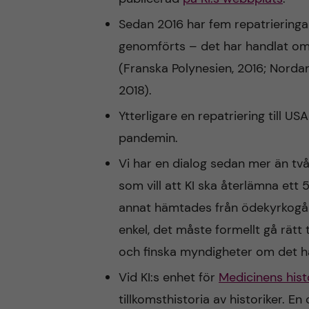
Sedan 2016 har fem repatrieringa
genomförts – det har handlat om 
(Franska Polynesien, 2016; Nordam
2018).
Ytterligare en repatriering till U
pandemin.
Vi har en dialog sedan mer än två
som vill att KI ska återlämna ett
annat hämtades från ödekyrkogårda
enkel, det måste formellt gå rätt
och finska myndigheter om det h
Vid KI:s enhet för
Medicinens hist
tillkomsthistoria av historiker. E