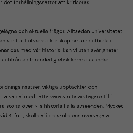
 det förhållningssättet att kritiseras.
gelägna och aktuella frågor. Alltsedan universitetet
nen varit att utveckla kunskap om och utbilda i
ar oss med vår historia, kan vi utan svårigheter
ts utifrån en föränderlig etisk kompass under
bildningsinsatser, viktiga upptäckter och
 kan vi med rätta vara stolta arvtagare till i
ra stolta över KI:s historia i alla avseenden. Mycket
d KI förr, skulle vi inte skulle ens överväga att