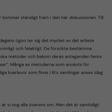
 kommer ständigt fram i den här diskussionen. Till
d dagens ögon ter sig det mycket av det arbete
rimligt och felaktigt. De försökte bestämma
miska metoder och bakom deras antaganden fanns
aser”. Många av metoderna som använts för
a kvarlevor som finns i KI:s samlingar anses idag
 är vi nog alla överens om. Men det är samtidigt