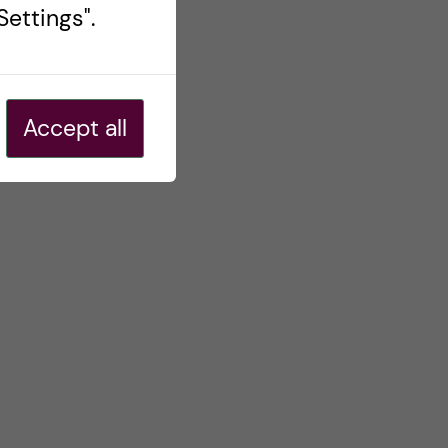
ettings".
Accept all