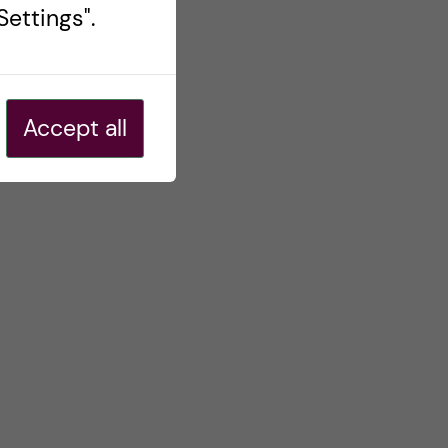
ettings".
Accept all