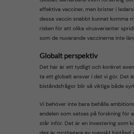
effektiva vacciner, men brister i leda
dessa vaccin snabbt kunnat komma män
risken för att olika virusvarianter sprid
som de nuvarande vaccinerna inte län
Globalt perspektiv
Det här är ett tydligt och konkret exe
ta ett globalt ansvar i det vi gör. Det
biståndsfrågor blir så viktiga både sy
Vi behöver inte bara behålla ambition
andelen som satsas på forskning för 
står inför. Det är en investering som 
dag är mottagare av svenskt bistånd, 