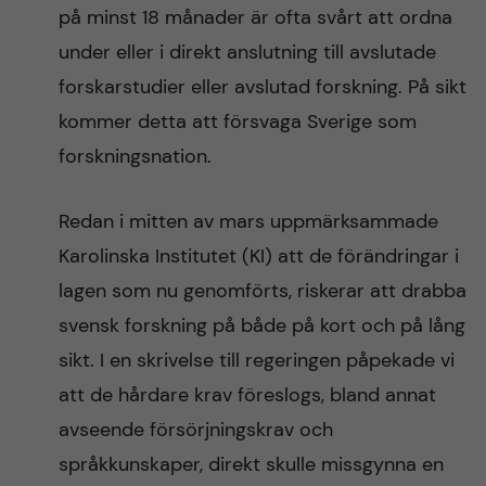
på minst 18 månader är ofta svårt att ordna
under eller i direkt anslutning till avslutade
forskarstudier eller avslutad forskning. På sikt
kommer detta att försvaga Sverige som
forskningsnation.
Redan i mitten av mars uppmärksammade
Karolinska Institutet (KI) att de förändringar i
lagen som nu genomförts, riskerar att drabba
svensk forskning på både på kort och på lång
sikt. I en skrivelse till regeringen påpekade vi
att de hårdare krav föreslogs, bland annat
avseende försörjningskrav och
språkkunskaper, direkt skulle missgynna en