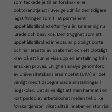
som tackade ja till en forskar- eller
doktorandtjänst i Sverige utifrån den tidigare
lagstiftningen som tillät permanent
uppehållstillstånd efter fyra år, känner sig nu
lurade och besvikna. Den trygghet som ett
uppehållstillstånd innebär, är plötsligt borta
och har ersatts av osäkerhet och ett plötsligt
krav på att kunna visa upp en anställning från
ansökan prövas. Enligt en analys genomförd
av Universitetskanslersämbetet (UKÄ) är det
vanligt med tidsbegränsade anställningar i
högskolan. Det är vanligt att man hamnat i en
kort period av arbetslöshet mellan två olika
forskartjänster vilket alltså innebär en stor risk