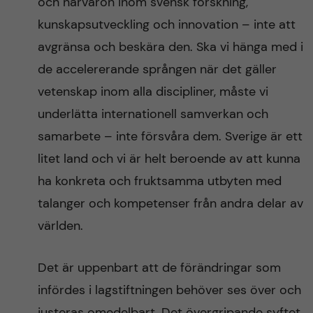
och närvaron inom svensk forskning,
kunskapsutveckling och innovation – inte att
avgränsa och beskära den. Ska vi hänga med i
de accelererande sprången när det gäller
vetenskap inom alla discipliner, måste vi
underlätta internationell samverkan och
samarbete – inte försvåra dem. Sverige är ett
litet land och vi är helt beroende av att kunna
ha konkreta och fruktsamma utbyten med
talanger och kompetenser från andra delar av
världen.
Det är uppenbart att de förändringar som
infördes i lagstiftningen behöver ses över och
justeras omedelbart. Det övergripande syftet