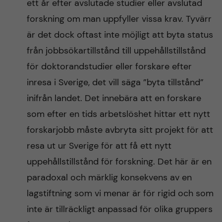
ett år efter avslutade studier eller avslutad
forskning om man uppfyller vissa krav. Tyvärr
är det dock oftast inte möjligt att byta status
från jobbsökartillstånd till uppehållstillstånd
för doktorandstudier eller forskare efter
inresa i Sverige, det vill säga ”byta tillstånd”
inifrån landet. Det innebära att en forskare
som efter en tids arbetslöshet hittar ett nytt
forskarjobb måste avbryta sitt projekt för att
resa ut ur Sverige för att få ett nytt
uppehållstillstånd för forskning. Det här är en
paradoxal och märklig konsekvens av en
lagstiftning som vi menar är för rigid och som
inte är tillräckligt anpassad för olika gruppers