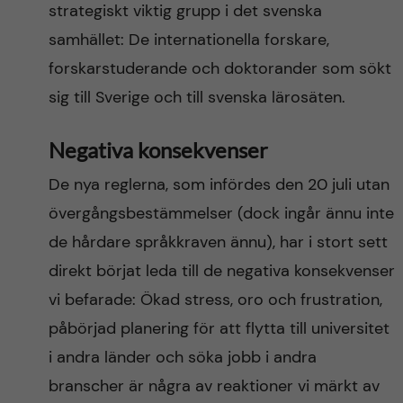
strategiskt viktig grupp i det svenska
samhället: De internationella forskare,
forskarstuderande och doktorander som sökt
sig till Sverige och till svenska lärosäten.
Negativa konsekvenser
De nya reglerna, som infördes den 20 juli utan
övergångsbestämmelser (dock ingår ännu inte
de hårdare språkkraven ännu), har i stort sett
direkt börjat leda till de negativa konsekvenser
vi befarade: Ökad stress, oro och frustration,
påbörjad planering för att flytta till universitet
i andra länder och söka jobb i andra
branscher är några av reaktioner vi märkt av