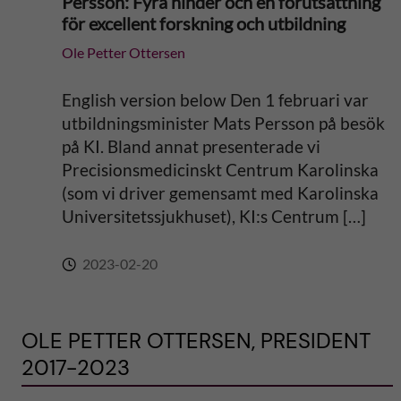
Persson: Fyra hinder och en förutsättning
för excellent forskning och utbildning
Ole Petter Ottersen
English version below Den 1 februari var
utbildningsminister Mats Persson på besök
på KI. Bland annat presenterade vi
Precisionsmedicinskt Centrum Karolinska
(som vi driver gemensamt med Karolinska
Universitetssjukhuset), KI:s Centrum […]
2023-02-20
OLE PETTER OTTERSEN, PRESIDENT
2017-2023