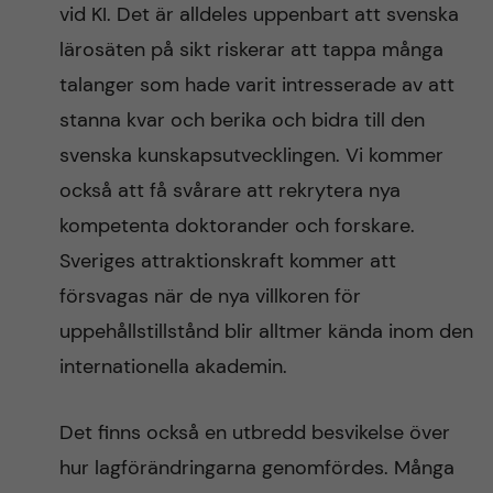
vid KI. Det är alldeles uppenbart att svenska
lärosäten på sikt riskerar att tappa många
talanger som hade varit intresserade av att
stanna kvar och berika och bidra till den
svenska kunskapsutvecklingen. Vi kommer
också att få svårare att rekrytera nya
kompetenta doktorander och forskare.
Sveriges attraktionskraft kommer att
försvagas när de nya villkoren för
uppehållstillstånd blir alltmer kända inom den
internationella akademin.
Det finns också en utbredd besvikelse över
hur lagförändringarna genomfördes. Många