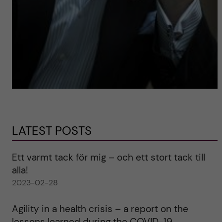
LATEST POSTS
Ett varmt tack för mig – och ett stort tack till
alla!
2023-02-28
Agility in a health crisis – a report on the
lessons learned during the COVID-19