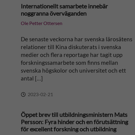
Internationellt samarbete innebär
a
noggranna överväganden
Ole Petter Ottersen
t
i
De senaste veckorna har svenska lärosätens
relationer till Kina diskuterats i svenska
v
medier och flera reportage har tagit upp
forskningssamarbete som finns mellan
e
svenska högskolor och universitet och ett
antal […]
:
2023-02-21
Öppet brev till utbildningsministern Mats
Persson: Fyra hinder och en förutsättning
för excellent forskning och utbildning