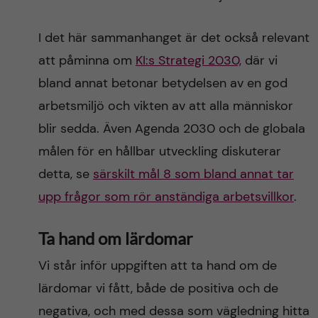
I det här sammanhanget är det också relevant
att påminna om
KI:s Strategi 2030,
där vi
bland annat betonar betydelsen av en god
arbetsmiljö och vikten av att alla människor
blir sedda. Även Agenda 2030 och de globala
målen för en hållbar utveckling diskuterar
detta, se
särskilt mål 8 som bland annat tar
upp frågor som rör anständiga arbetsvillkor
.
Ta hand om lärdomar
Vi står inför uppgiften att ta hand om de
lärdomar vi fått, både de positiva och de
negativa, och med dessa som vägledning hitta