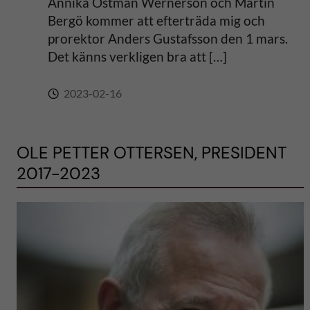
Annika Östman Wernerson och Martin
Bergö kommer att efterträda mig och
prorektor Anders Gustafsson den 1 mars.
Det känns verkligen bra att […]
2023-02-16
OLE PETTER OTTERSEN, PRESIDENT
2017-2023