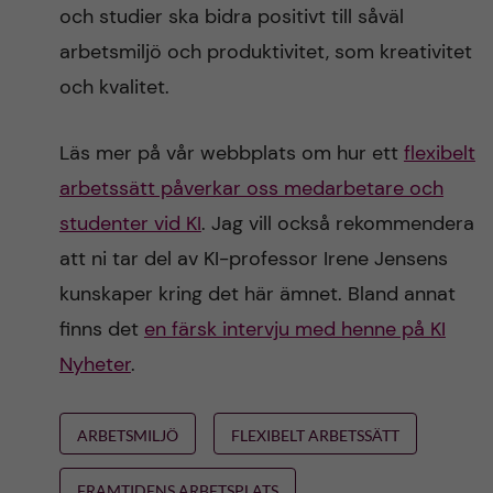
och studier ska bidra positivt till såväl
arbetsmiljö och produktivitet, som kreativitet
och kvalitet.
Läs mer på vår webbplats om hur ett
flexibelt
arbetssätt påverkar oss medarbetare och
studenter vid KI
. Jag vill också rekommendera
att ni tar del av KI-professor Irene Jensens
kunskaper kring det här ämnet. Bland annat
finns det
en färsk intervju med henne på KI
Nyheter
.
ARBETSMILJÖ
FLEXIBELT ARBETSSÄTT
FRAMTIDENS ARBETSPLATS