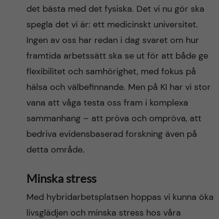
det bästa med det fysiska. Det vi nu gör ska
spegla det vi är: ett medicinskt universitet.
Ingen av oss har redan i dag svaret om hur
framtida arbetssätt ska se ut för att både ge
flexibilitet och samhörighet, med fokus på
hälsa och välbefinnande. Men på KI har vi stor
vana att våga testa oss fram i komplexa
sammanhang – att pröva och ompröva, att
bedriva evidensbaserad forskning även på
detta område.
Minska stress
Med hybridarbetsplatsen hoppas vi kunna öka
livsglädjen och minska stress hos våra