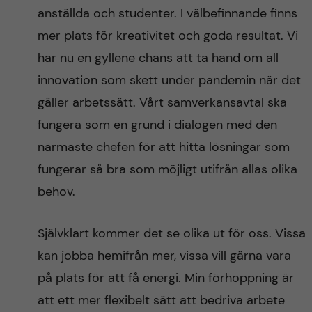
anställda och studenter. I välbefinnande finns
mer plats för kreativitet och goda resultat. Vi
har nu en gyllene chans att ta hand om all
innovation som skett under pandemin när det
gäller arbetssätt. Vårt samverkansavtal ska
fungera som en grund i dialogen med den
närmaste chefen för att hitta lösningar som
fungerar så bra som möjligt utifrån allas olika
behov.
Självklart kommer det se olika ut för oss. Vissa
kan jobba hemifrån mer, vissa vill gärna vara
på plats för att få energi. Min förhoppning är
att ett mer flexibelt sätt att bedriva arbete