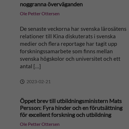
noggranna överväganden
a
Ole Petter Ottersen
t
De senaste veckorna har svenska lärosätens
i
relationer till Kina diskuterats i svenska
medier och flera reportage har tagit upp
v
forskningssamarbete som finns mellan
svenska högskolor och universitet och ett
e
antal […]
:
2023-02-21
Öppet brev till utbildningsministern Mats
Persson: Fyra hinder och en förutsättning
för excellent forskning och utbildning
Ole Petter Ottersen