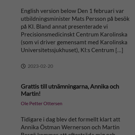
English version below Den 1 februari var
utbildningsminister Mats Persson på besök
på KI. Bland annat presenterade vi
Precisionsmedicinskt Centrum Karolinska
(som vi driver gemensamt med Karolinska
Universitetssjukhuset), KI:s Centrum […]
2023-02-20
Grattis till utnämningarna, Annika och
Martin!
Ole Petter Ottersen
Tidigare i dag blev det formellt klart att
Annika Östman Wernerson och Martin
Bergö kommer att efterträda mig och