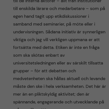
till de interna aktörer – allt från institutioner
till enskilda lärare och medarbetare – som på
egen hand tagit upp etikdiskussioner i
samband med seminarier, på möte eller i
undervisningen. Sådana initiativ är synnerligen
viktiga och jag vill verkligen uppmana er att
fortsätta med detta. Etiken är inte en fråga
som ska skötas enbart av
universitetsledningen eller av särskilt tillsatta
grupper – för att debatten och
medvetenheten ska hållas aktuell och levande
måste den ske i hela verksamheten. Det här är
mer än en pliktskyldig aktivitet; den är
spännande, engagerande och utvecklande på