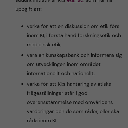
sådant initiativ är KI:s
etikråd
, som har till
uppgift att:
verka för att en diskussion om etik förs
inom KI, i första hand forskningsetik och
medicinsk etik,
vara en kunskapsbank och informera sig
om utvecklingen inom området
internationellt och nationellt,
verka för att KI:s hantering av etiska
frågeställningar står i god
överensstämmelse med omvärldens
värderingar och de som råder, eller ska
råda inom KI