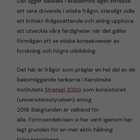
Det ligger således i akademins eget intresse
att vara drivande i etiska frågor, ständigt odla
ett kritiskt ifrågasättande och aldrig upphöra
att utveckla våra färdigheter när det gäller
förmågan att se etiska konsekvenser av
forskning och högre utbildning.
Det här är frågor som präglar en hel del av de
bakomliggande tankarna i Karolinska
Institutets
Strategi 2030
, som konsistoriet
(universitetsstyrelsen) antog
2019. Bakgrunden är välkänd för
alla. Förtroendekrisen vi har varit igenom har
lagt grunden för en mer aktiv hållning
kring kopplingen