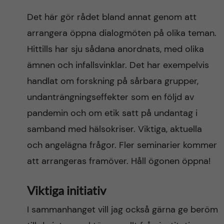
Det här gör rådet bland annat genom att
arrangera öppna dialogmöten på olika teman.
Hittills har sju sådana anordnats, med olika
ämnen och infallsvinklar. Det har exempelvis
handlat om forskning på sårbara grupper,
undanträngningseffekter som en följd av
pandemin och om etik satt på undantag i
samband med hälsokriser. Viktiga, aktuella
och angelägna frågor. Fler seminarier kommer
att arrangeras framöver. Håll ögonen öppna!
Viktiga initiativ
I sammanhanget vill jag också gärna ge beröm