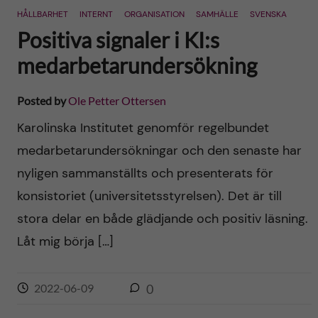
HÅLLBARHET
INTERNT
ORGANISATION
SAMHÄLLE
SVENSKA
Positiva signaler i KI:s
medarbetarundersökning
Posted by
Ole Petter Ottersen
Karolinska Institutet genomför regelbundet
medarbetarundersökningar och den senaste har
nyligen sammanställts och presenterats för
konsistoriet (universitetsstyrelsen). Det är till
stora delar en både glädjande och positiv läsning.
Låt mig börja […]
2022-06-09
0