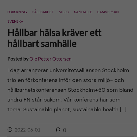
FORSKNING
HÅLLBARHET
MILJÖ
SAMHÄLLE
SAMVERKAN
SVENSKA
Hållbar hälsa kräver ett
hållbart samhälle
Posted by
Ole Petter Ottersen
I dag arrangerar universitetsalliansen Stockholm
trio en förkonferens inför den stora miljö- och
hållbarhetskonferensen Stockholm+50 som bland
andra FN står bakom. Vår konferens har som
tema: Sustainable planet, sustainable health […]
2022-06-01
0