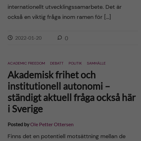
internationellt utvecklingssamarbete. Det är
också en viktig fråga inom ramen för […]
2022-01-20
0
ACADEMIC FREEDOM
DEBATT
POLITIK
SAMHÄLLE
Akademisk frihet och
institutionell autonomi –
ständigt aktuell fråga också här
i Sverige
Posted by
Ole Petter Ottersen
Finns det en potentiell motsättning mellan de