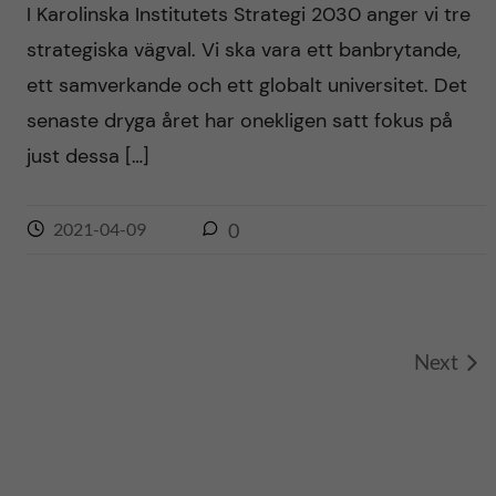
I Karolinska Institutets Strategi 2030 anger vi tre
strategiska vägval. Vi ska vara ett banbrytande,
ett samverkande och ett globalt universitet. Det
senaste dryga året har onekligen satt fokus på
just dessa […]
2021-04-09
0
Next