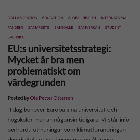
COLLABORATION
EDUCATION
GLOBAL HEALTH
INTERNATIONAL
PANDEMI
SAMARBETE
SAMHÄLLE
SAMVERKAN
STUDENT
SVENSKA
EU:s universitetsstrategi:
Mycket är bra men
problematiskt om
värdegrunden
Posted by
Ole Petter Ottersen
”I dag behöver Europa sina universitet och
högskolor mer än någonsin tidigare. Vi står inför
oerhörda utmaningar som klimatförändringen,
den digitala utvecklingen och en åldrande