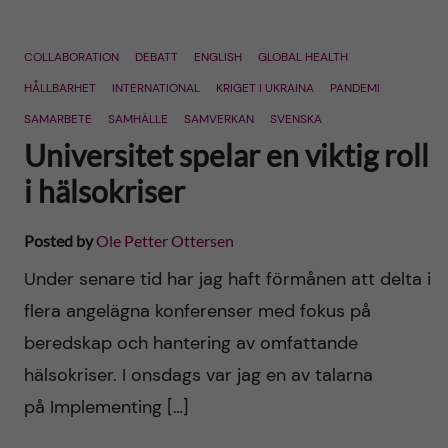
COLLABORATION
DEBATT
ENGLISH
GLOBAL HEALTH
HÅLLBARHET
INTERNATIONAL
KRIGET I UKRAINA
PANDEMI
SAMARBETE
SAMHÄLLE
SAMVERKAN
SVENSKA
Universitet spelar en viktig roll
i hälsokriser
Posted by
Ole Petter Ottersen
Under senare tid har jag haft förmånen att delta i
flera angelägna konferenser med fokus på
beredskap och hantering av omfattande
hälsokriser. I onsdags var jag en av talarna
på Implementing […]