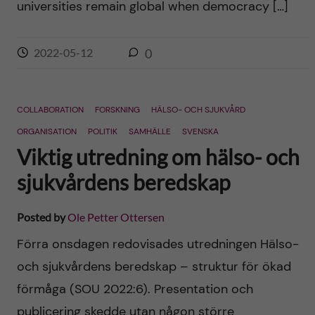
universities remain global when democracy […]
2022-05-12
0
COLLABORATION
FORSKNING
HÄLSO- OCH SJUKVÅRD
ORGANISATION
POLITIK
SAMHÄLLE
SVENSKA
Viktig utredning om hälso- och
sjukvårdens beredskap
Posted by
Ole Petter Ottersen
Förra onsdagen redovisades utredningen Hälso-
och sjukvårdens beredskap – struktur för ökad
förmåga (SOU 2022:6). Presentation och
publicering skedde utan någon större