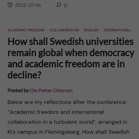
2022-10-06
0
ACADEMIC FREEDOM
COLLABORATION
ENGLISH
INTERNATIONAL
How shall Swedish universities
remain global when democracy
and academic freedom are in
decline?
Posted by
Ole Petter Ottersen
Below are my reflections after the conference
“Academic freedom and international
collaboration in a turbulent world”, arranged in
KI’s campus in Flemingsberg. How shall Swedish