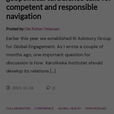
competent and responsible
navigation
Posted by
Ole Petter Ottersen
Earlier this year we established KI Advisory Group
for Global Engagement. As I wrote a couple of
months ago, one important question for
discussion is how Karolinska Institutet should
develop its relations […]
2021-11-26
0
COLLABORATION
CONFERENCE
GLOBAL HEALTH
HANS ROSLING