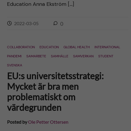
Education Anna Ekström […]
2022-03-05
0
COLLABORATION
EDUCATION
GLOBAL HEALTH
INTERNATIONAL
PANDEMI
SAMARBETE
SAMHÄLLE
SAMVERKAN
STUDENT
SVENSKA
EU:s universitetsstrategi:
Mycket är bra men
problematiskt om
värdegrunden
Posted by
Ole Petter Ottersen