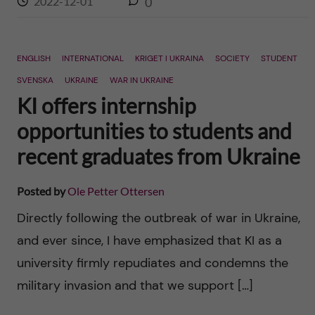
2022-12-01
0
ENGLISH
INTERNATIONAL
KRIGET I UKRAINA
SOCIETY
STUDENT
SVENSKA
UKRAINE
WAR IN UKRAINE
KI offers internship
opportunities to students and
recent graduates from Ukraine
Posted by
Ole Petter Ottersen
Directly following the outbreak of war in Ukraine,
and ever since, I have emphasized that KI as a
university firmly repudiates and condemns the
military invasion and that we support […]