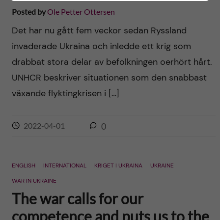
Posted by
Ole Petter Ottersen
Det har nu gått fem veckor sedan Ryssland
invaderade Ukraina och inledde ett krig som
drabbat stora delar av befolkningen oerhört hårt.
UNHCR beskriver situationen som den snabbast
växande flyktingkrisen i […]
2022-04-01
0
ENGLISH
INTERNATIONAL
KRIGET I UKRAINA
UKRAINE
WAR IN UKRAINE
The war calls for our
competence and puts us to the