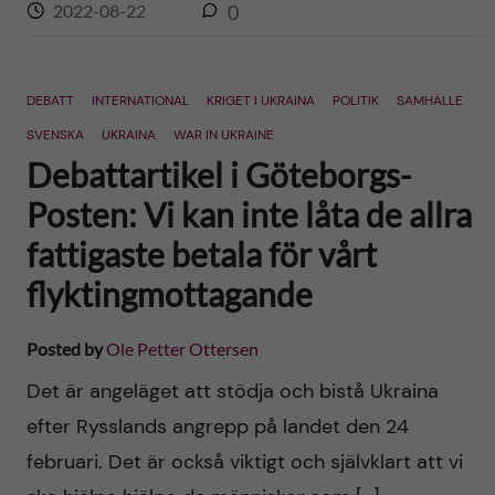
2022-08-22
0
DEBATT
INTERNATIONAL
KRIGET I UKRAINA
POLITIK
SAMHÄLLE
SVENSKA
UKRAINA
WAR IN UKRAINE
Debattartikel i Göteborgs-
Posten: Vi kan inte låta de allra
fattigaste betala för vårt
flyktingmottagande
Posted by
Ole Petter Ottersen
Det är angeläget att stödja och bistå Ukraina
efter Rysslands angrepp på landet den 24
februari. Det är också viktigt och självklart att vi