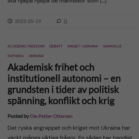
ska hjälpa hjälpa de människor som […]
2022-05-19
0
ACADEMIC FREEDOM
DEBATT
KRIGET I UKRAINA
SAMHÄLLE
SVENSKA
UKRAINA
Akademisk frihet och
institutionell autonomi – en
grundsten i tider av politisk
spänning, konflikt och krig
Posted by
Ole Petter Ottersen
Det ryska angreppet och kriget mot Ukraina har
väckt många viktiga frågor. En sådan har handlat