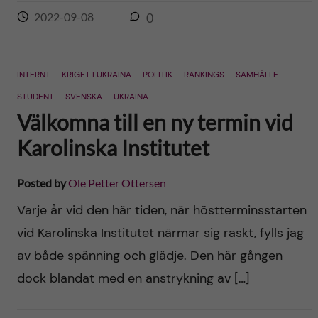
2022-09-08
0
INTERNT
KRIGET I UKRAINA
POLITIK
RANKINGS
SAMHÄLLE
STUDENT
SVENSKA
UKRAINA
Välkomna till en ny termin vid
Karolinska Institutet
Posted by
Ole Petter Ottersen
Varje år vid den här tiden, när höstterminsstarten
vid Karolinska Institutet närmar sig raskt, fylls jag
av både spänning och glädje. Den här gången
dock blandat med en anstrykning av […]