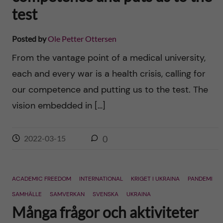
test
Posted by
Ole Petter Ottersen
From the vantage point of a medical university,
each and every war is a health crisis, calling for
our competence and putting us to the test. The
vision embedded in […]
2022-03-15
0
ACADEMIC FREEDOM
INTERNATIONAL
KRIGET I UKRAINA
PANDEMI
SAMHÄLLE
SAMVERKAN
SVENSKA
UKRAINA
Många frågor och aktiviteter