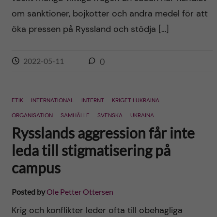
om sanktioner, bojkotter och andra medel för att
öka pressen på Ryssland och stödja […]
2022-05-11
0
ETIK
INTERNATIONAL
INTERNT
KRIGET I UKRAINA
ORGANISATION
SAMHÄLLE
SVENSKA
UKRAINA
Rysslands aggression får inte
leda till stigmatisering på
campus
Posted by
Ole Petter Ottersen
Krig och konflikter leder ofta till obehagliga