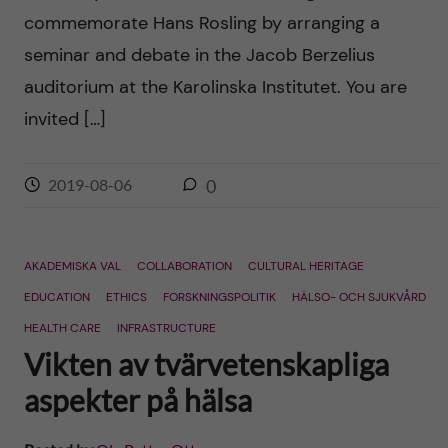
commemorate Hans Rosling by arranging a
seminar and debate in the Jacob Berzelius
auditorium at the Karolinska Institutet. You are
invited […]
2019-08-06
0
AKADEMISKA VAL
COLLABORATION
CULTURAL HERITAGE
EDUCATION
ETHICS
FORSKNINGSPOLITIK
HÄLSO- OCH SJUKVÅRD
HEALTH CARE
INFRASTRUCTURE
Vikten av tvärvetenskapliga
aspekter på hälsa