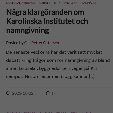
CULTURAL HERITAGE
DEBATT
ETIK
HISTORIA
SAMHÄLLE
Några klargöranden om
Karolinska Institutet och
namngivning
Posted by
Ole Petter Ottersen
De senaste veckorna har det varit rätt mycket
debatt kring frågor som rör namngivning av bland
annat lärosalar, byggnader och vägar på KI:s
campus. Ni som läser min blogg känner […]
2021-10-22
0