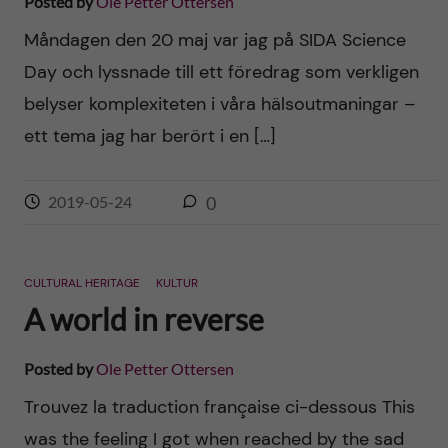
Posted by
Ole Petter Ottersen
Måndagen den 20 maj var jag på SIDA Science
Day och lyssnade till ett föredrag som verkligen
belyser komplexiteten i våra hälsoutmaningar –
ett tema jag har berört i en […]
2019-05-24
0
CULTURAL HERITAGE
KULTUR
A world in reverse
Posted by
Ole Petter Ottersen
Trouvez la traduction française ci-dessous This
was the feeling I got when reached by the sad