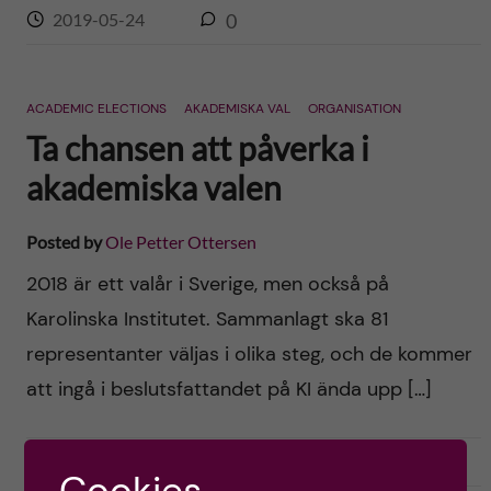
2019-05-24
0
ACADEMIC ELECTIONS
AKADEMISKA VAL
ORGANISATION
Ta chansen att påverka i
akademiska valen
Posted by
Ole Petter Ottersen
2018 är ett valår i Sverige, men också på
Karolinska Institutet. Sammanlagt ska 81
representanter väljas i olika steg, och de kommer
att ingå i beslutsfattandet på KI ända upp […]
2018-05-03
0