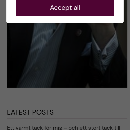
Accept all
LATEST POSTS
Ett varmt tack för mig – och ett stort tack till