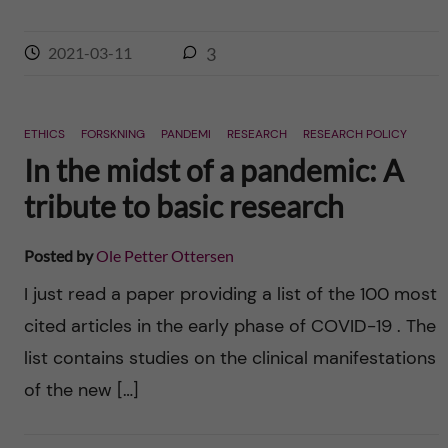
2021-03-11
3
ETHICS
FORSKNING
PANDEMI
RESEARCH
RESEARCH POLICY
In the midst of a pandemic: A
tribute to basic research
Posted by
Ole Petter Ottersen
I just read a paper providing a list of the 100 most
cited articles in the early phase of COVID-19 . The
list contains studies on the clinical manifestations
of the new […]