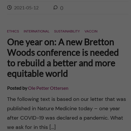
2021-05-12
0
ETHICS
INTERNATIONAL
SUSTAINABILITY
VACCIN
One year on: A new Bretton
Woods conference is needed
to rebuild a better and more
equitable world
Posted by
Ole Petter Ottersen
The following text is based on our letter that was
published in Nature Medicine today – one year
after COVID-19 was declared a pandemic. What
we ask for in this […]