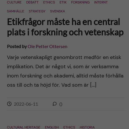
CULTURE
DEBATT
ETHICS
ETIK
FORSKNING
INTERNT
SAMHÄLLE
STRATEGY
SVENSKA
Etikfrågor måste ha en central
plats i forskning och vetenskap
Posted by
Ole Petter Ottersen
Varje vetenskapligt genombrott medför en etisk
implikation. Det är något vi, som är verksamma
inom forskning och akademi, alltid måste förhålla
oss till och ta höjd för. Vad som är […]
2022-06-11
0
CULTURAL HERITAGE
ENGLISH
ETHICS
HISTORIA