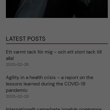
LATEST POSTS
Ett varmt tack för mig – och ett stort tack till
alla!
2023-02-28
Agility in a health crisis – a report on the
lessons learned during the COVID-19
pandemic
2023-02-23
Internationellt samarbete innebär noggranna