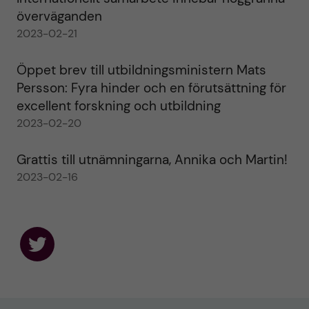
överväganden
2023-02-21
Öppet brev till utbildningsministern Mats
Persson: Fyra hinder och en förutsättning för
excellent forskning och utbildning
2023-02-20
Grattis till utnämningarna, Annika och Martin!
2023-02-16
F
o
l
l