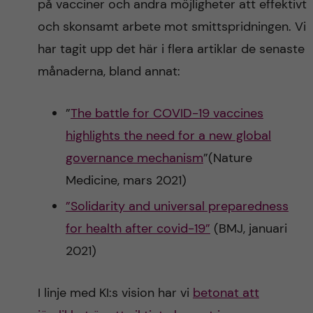
på vacciner och andra möjligheter att effektivt
och skonsamt arbete mot smittspridningen. Vi
har tagit upp det här i flera artiklar de senaste
månaderna, bland annat:
”
The battle for COVID-19 vaccines
highlights the need for a new global
governance mechanism
”(Nature
Medicine, mars 2021)
”Solidarity and universal preparedness
for health after covid-19”
(BMJ, januari
2021)
I linje med KI:s vision har vi
betonat att