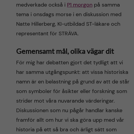
medverkade också i
P1 morgon
på samma
tema i onsdags morse i en diskussion med
Natte Hillerberg, KI-utbildad ST-läkare och
representant för STRÄVA.
Gemensamt mål, olika vägar dit
För mig har debatten gjort det tydligt att vi
har samma utgångspunkt: att vissa historiska
namn är en belastning på grund av att de står
som symboler för åsikter eller forskning som
strider mot våra nuvarande värderingar.
Diskussionen som nu pågår handlar kanske
framför allt om hur vi ska göra upp med vår
historia på ett så bra och ärligt sätt som