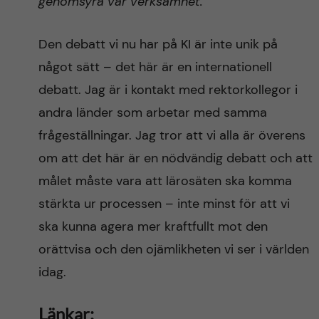
genomsyra vår verksamhet.”
Den debatt vi nu har på KI är inte unik på
något sätt – det här är en internationell
debatt. Jag är i kontakt med rektorkollegor i
andra länder som arbetar med samma
frågeställningar. Jag tror att vi alla är överens
om att det här är en nödvändig debatt och att
målet måste vara att lärosäten ska komma
stärkta ur processen – inte minst för att vi
ska kunna agera mer kraftfullt mot den
orättvisa och den ojämlikheten vi ser i världen
idag.
Länkar: