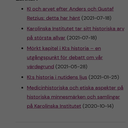
KI och arvet efter Anders och Gustaf
Retzius: detta har hänt
(2021-07-18)
Karolinska Institutet tar sitt historiska arv
på största allvar
(2021-07-18)
Mörkt kapitel i KI:s historia – en
utgångspunkt för debatt om vår
värdegrund
(2021-05-28)
KI:s historia i nutidens ljus
(2021-01-25)
Medicinhistoriska och etiska aspekter på
historiska minnesmärken och samlingar
på Karolinska Institutet
(2020-10-14)