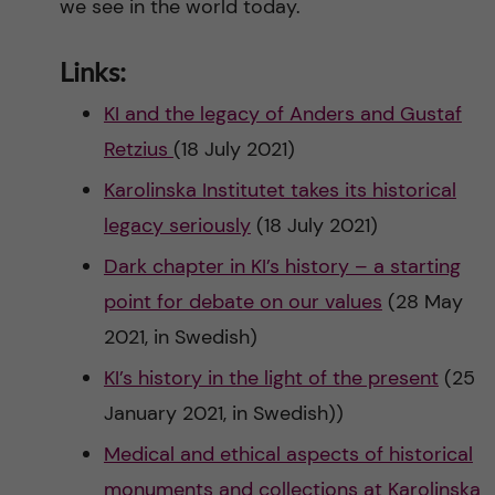
we see in the world today.
Links:
KI and the legacy of Anders and Gustaf
Retzius
(18 July 2021)
Karolinska Institutet takes its historical
legacy seriously
(18 July 2021)
Dark chapter in KI’s history – a starting
point for debate on our values
(28 May
2021, in Swedish)
KI’s history in the light of the present
(25
January 2021, in Swedish))
Medical and ethical aspects of historical
monuments and collections at Karolinska