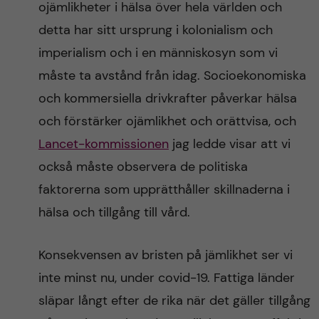
ojämlikheter i hälsa över hela världen och
detta har sitt ursprung i kolonialism och
imperialism och i en människosyn som vi
måste ta avstånd från idag. Socioekonomiska
och kommersiella drivkrafter påverkar hälsa
och förstärker ojämlikhet och orättvisa, och
Lancet-kommissionen
jag ledde visar att vi
också måste observera de politiska
faktorerna som upprätthåller skillnaderna i
hälsa och tillgång till vård.
Konsekvensen av bristen på jämlikhet ser vi
inte minst nu, under covid-19. Fattiga länder
släpar långt efter de rika när det gäller tillgång