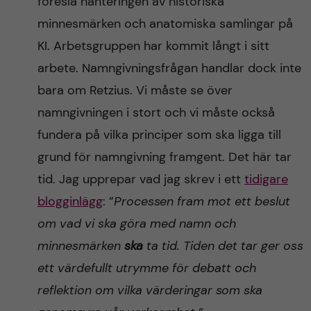
föreslå hanteringen av historiska
minnesmärken och anatomiska samlingar på
KI. Arbetsgruppen har kommit långt i sitt
arbete. Namngivningsfrågan handlar dock inte
bara om Retzius. Vi måste se över
namngivningen i stort och vi måste också
fundera på vilka principer som ska ligga till
grund för namngivning framgent. Det här tar
tid. Jag upprepar vad jag skrev i ett
tidigare
blogginlägg
: ”
Processen fram mot ett beslut
om vad vi ska göra med namn och
minnesmärken
ska
ta tid. Tiden det tar ger oss
ett värdefullt utrymme för debatt och
reflektion om vilka värderingar som ska