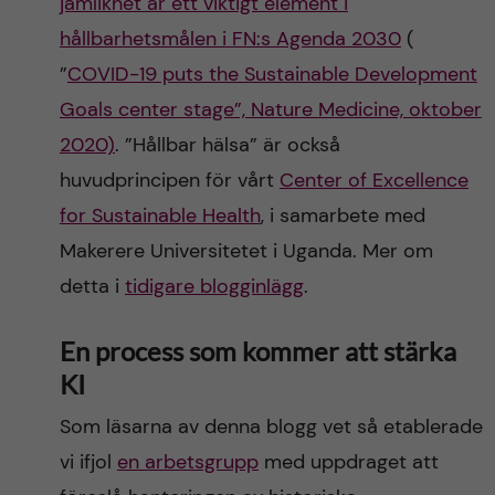
jämlikhet är ett viktigt element i
hållbarhetsmålen i FN:s Agenda 2030
(
”
COVID-19 puts the Sustainable Development
Goals center stage”, Nature Medicine, oktober
2020)
. ”Hållbar hälsa” är också
huvudprincipen för vårt
Center of Excellence
for Sustainable Health
, i samarbete med
Makerere Universitetet i Uganda. Mer om
detta i
tidigare blogginlägg
.
En process som kommer att stärka
KI
Som läsarna av denna blogg vet så etablerade
vi ifjol
en arbetsgrupp
med uppdraget att