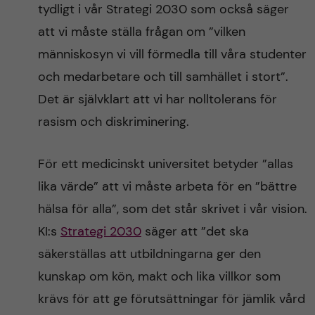
tydligt i vår Strategi 2030 som också säger
att vi måste ställa frågan om ”vilken
människosyn vi vill förmedla till våra studenter
och medarbetare och till samhället i stort”.
Det är självklart att vi har nolltolerans för
rasism och diskriminering.
För ett medicinskt universitet betyder ”allas
lika värde” att vi måste arbeta för en ”bättre
hälsa för alla”, som det står skrivet i vår vision.
KI:s
Strategi 2030
säger att ”det ska
säkerställas att utbildningarna ger den
kunskap om kön, makt och lika villkor som
krävs för att ge förutsättningar för jämlik vård