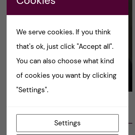
Cookies
We serve cookies. If you think
that's ok, just click "Accept all".
You can also choose what kind
of cookies you want by clicking
"Settings".
LATEST POSTS
Settings
Ett varmt tack för mig – och ett stort tack till