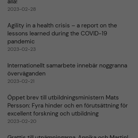
alla!
2023-02-28
Agility in a health crisis – a report on the
lessons learned during the COVID-19
pandemic
2023-02-23
Internationellt samarbete innebär noggranna
överväganden
2023-02-21
Öppet brev till utbildningsministern Mats
Persson: Fyra hinder och en förutsättning för
excellent forskning och utbildning
2023-02-20
Grattis till utnämningarna, Annika och Martin!