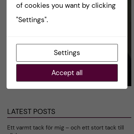
of cookies you want by clicking
"Settings".
Settings
Accept all
LATEST POSTS
Ett varmt tack för mig – och ett stort tack till