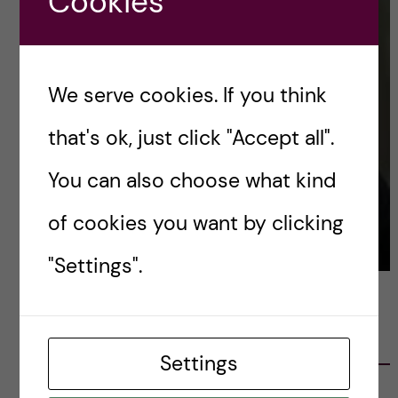
Cookies
We serve cookies. If you think
that's ok, just click "Accept all".
You can also choose what kind
of cookies you want by clicking
"Settings".
LATEST POSTS
Settings
Ett varmt tack för mig – och ett stort tack till