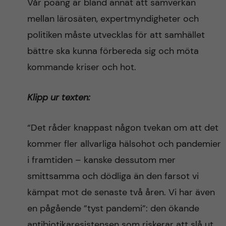
Vår poäng är bland annat att samverkan
mellan lärosäten, expertmyndigheter och
politiken måste utvecklas för att samhället
bättre ska kunna förbereda sig och möta
kommande kriser och hot.
Klipp ur texten:
“Det råder knappast någon tvekan om att det
kommer fler allvarliga hälsohot och pandemier
i framtiden – kanske dessutom mer
smittsamma och dödliga än den farsot vi
kämpat mot de senaste två åren. Vi har även
en pågående ”tyst pandemi”: den ökande
antibiotikaresistensen som riskerar att slå ut