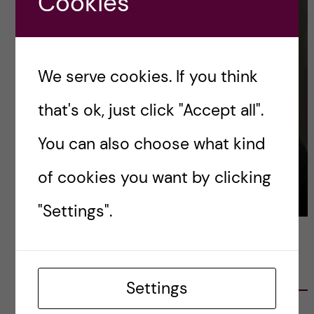
Cookies
We serve cookies. If you think
that's ok, just click "Accept all".
You can also choose what kind
of cookies you want by clicking
"Settings".
LATEST POSTS
Settings
Ett varmt tack för mig – och ett stort tack till