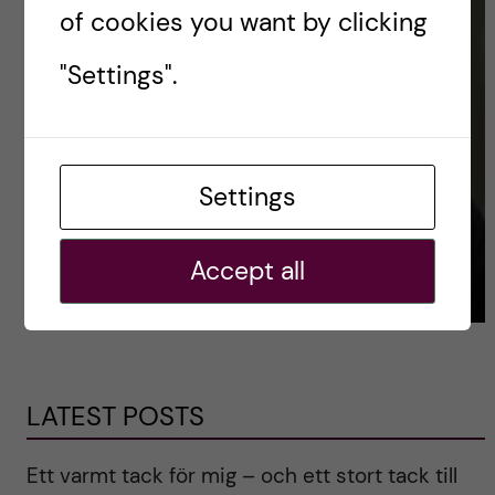
of cookies you want by clicking
"Settings".
Settings
Accept all
LATEST POSTS
Ett varmt tack för mig – och ett stort tack till