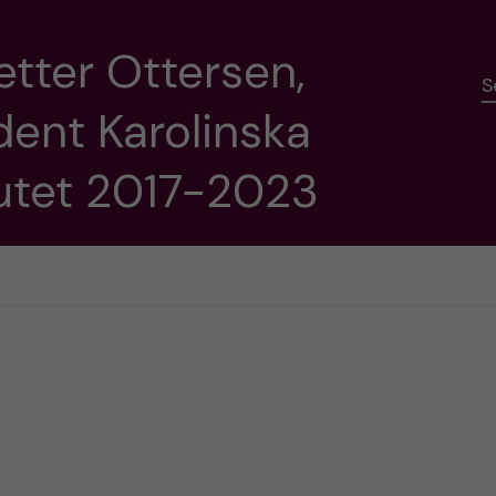
etter Ottersen,
S
dent Karolinska
tutet 2017-2023