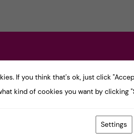
es. If you think that's ok, just click "Accept
hat kind of cookies you want by clicking "S
Settings