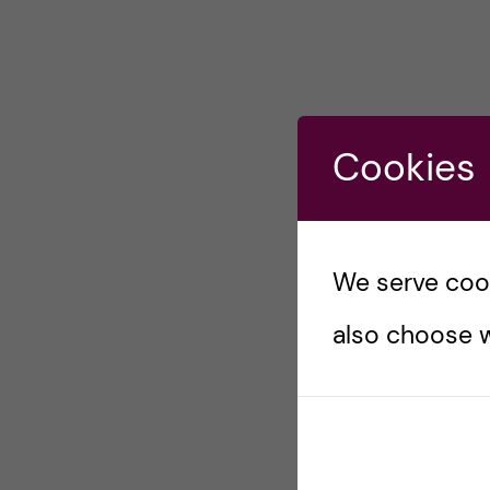
Cookies
We serve cooki
also choose w