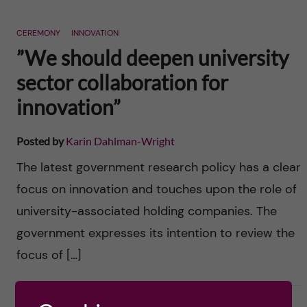
CEREMONY
INNOVATION
”We should deepen university
sector collaboration for
innovation”
Posted by
Karin Dahlman-Wright
The latest government research policy has a clear
focus on innovation and touches upon the role of
university-associated holding companies. The
government expresses its intention to review the
focus of […]
2017-02-19
0