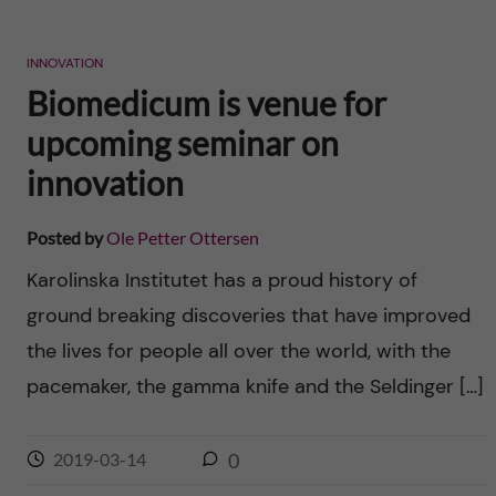
INNOVATION
Biomedicum is venue for
upcoming seminar on
innovation
Posted by
Ole Petter Ottersen
Karolinska Institutet has a proud history of
ground breaking dis­coveries that have improved
the lives for people all over the world, with the
pacemaker, the gamma knife and the Seldinger […]
2019-03-14
0