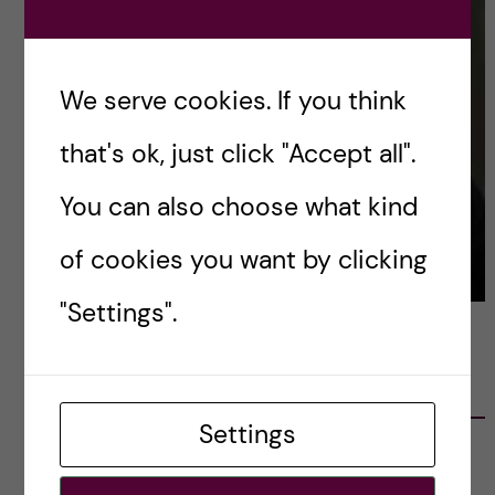
We serve cookies. If you think
that's ok, just click "Accept all".
You can also choose what kind
of cookies you want by clicking
"Settings".
LATEST POSTS
Settings
Ett varmt tack för mig – och ett stort tack till
alla!