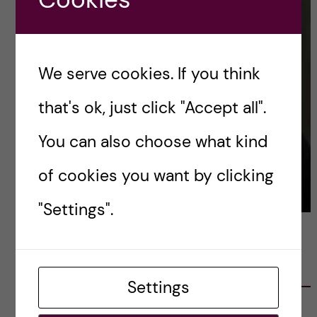
We serve cookies. If you think
that's ok, just click "Accept all".
You can also choose what kind
of cookies you want by clicking
"Settings".
LATEST POSTS
Settings
Ett varmt tack för mig – och ett stort tack till