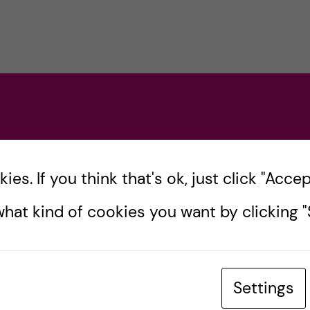
es. If you think that's ok, just click "Accept
hat kind of cookies you want by clicking "S
Settings