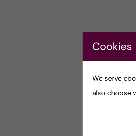
Cookies
We serve cooki
also choose w