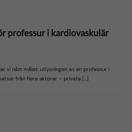
r professur i kardiovaskulär
ar vi nått målet: utlysningen av en professur i
atser från flera aktörer – privata […]