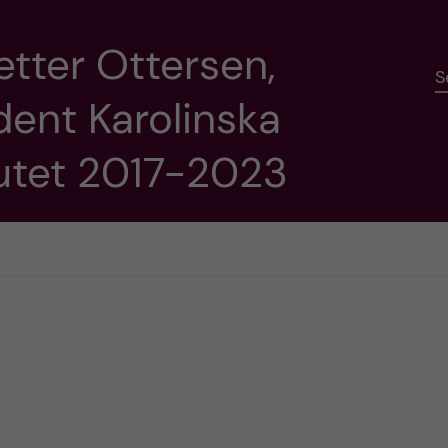
etter Ottersen,
S
dent Karolinska
tutet 2017-2023