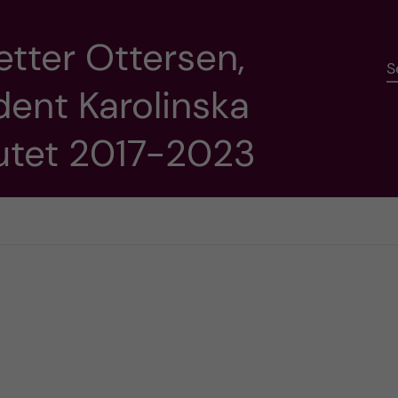
etter Ottersen,
S
dent Karolinska
tutet 2017-2023