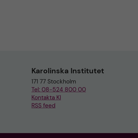
Karolinska Institutet
171 77 Stockholm
Tel: 08-524 800 00
Kontakta KI
RSS feed