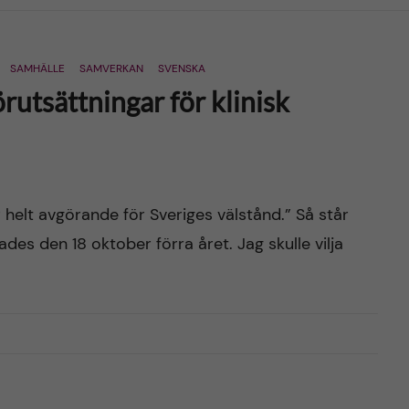
SAMHÄLLE
SAMVERKAN
SVENSKA
rutsättningar för klinisk
r helt avgörande för Sveriges välstånd.” Så står
des den 18 oktober förra året. Jag skulle vilja