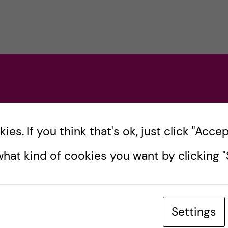
es. If you think that's ok, just click "Accept
hat kind of cookies you want by clicking "S
Settings