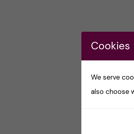
Cookies
We serve cooki
also choose w