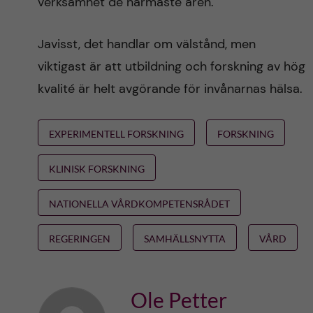
verksamhet de närmaste åren.
Javisst, det handlar om välstånd, men
viktigast är att utbildning och forskning av hög
kvalité är helt avgörande för invånarnas hälsa.
EXPERIMENTELL FORSKNING
FORSKNING
KLINISK FORSKNING
NATIONELLA VÅRDKOMPETENSRÅDET
REGERINGEN
SAMHÄLLSNYTTA
VÅRD
Ole Petter