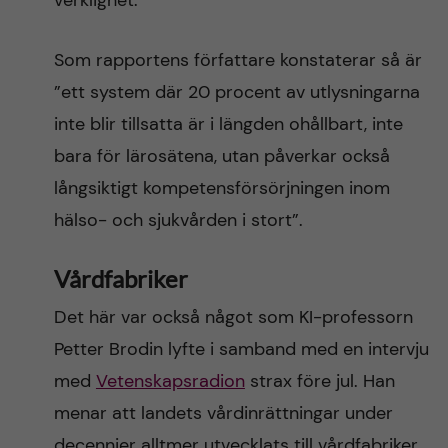
verklighet.
Som rapportens författare konstaterar så är
”ett system där 20 procent av utlysningarna
inte blir tillsatta är i längden ohållbart, inte
bara för lärosätena, utan påverkar också
långsiktigt kompetensförsörjningen inom
hälso- och sjukvården i stort”.
Vårdfabriker
Det här var också något som KI-professorn
Petter Brodin lyfte i samband med en intervju
med
Vetenskapsradion
strax före jul. Han
menar att landets vårdinrättningar under
decennier alltmer utvecklats till vårdfabriker