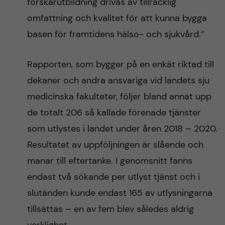
forskarutbildning drivas av tillräcklig
omfattning och kvalitet för att kunna bygga
basen för framtidens hälso- och sjukvård.”
Rapporten, som bygger på en enkät riktad till
dekaner och andra ansvariga vid landets sju
medicinska fakulteter, följer bland annat upp
de totalt 206 så kallade förenade tjänster
som utlystes i landet under åren 2018 – 2020.
Resultatet av uppföljningen är slående och
manar till eftertanke. I genomsnitt fanns
endast två sökande per utlyst tjänst och i
slutänden kunde endast 165 av utlysningarna
tillsättas – en av fem blev således aldrig