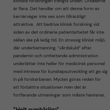
kliniska forskningen trängts undan. Orsakerna
är flera. Det handlar om att denna form av
karriärvägar inte ses som tillräckligt
attraktiva. Att bedriva klinisk forskning vid
sidan av det ordinarie patientarbetet får inte
sällan ske på ledig tid. En stressig klinisk miljö,
där underbemanning, ”vårdskuld” efter
pandemin och omfattande administration
underlättar inte heller för medicinsk personal
med intresse för kunskapsutveckling att ge sig
in på forskarbanan. Mycket göras redan för
att förbättra situationen men det är
fortfarande utmaningar som måste hanteras.
“Helt oumbärliga”