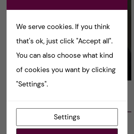
We serve cookies. If you think
that's ok, just click "Accept all".
You can also choose what kind
of cookies you want by clicking
"Settings".
LATEST POSTS
Settings
Ett varmt tack för mig – och ett stort tack till
alla!