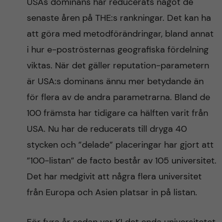
USAs dominans har reducerats något de
senaste åren på THE:s rankningar. Det kan ha
att göra med metodförändringar, bland annat
i hur e-poströsternas geografiska fördelning
viktas. När det gäller reputation-parametern
är USA:s dominans ännu mer betydande än
för flera av de andra parametrarna. Bland de
100 främsta har tidigare ca hälften varit från
USA. Nu har de reducerats till dryga 40
stycken och ”delade” placeringar har gjort att
”100-listan” de facto består av 105 universitet.
Det har medgivit att några flera universitet
från Europa och Asien platsar in på listan.