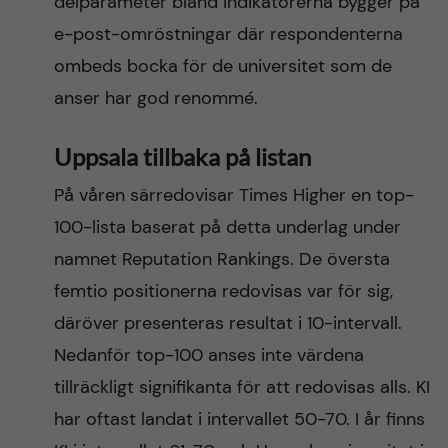
delparameter bland indikatorerna bygger på
e-post-omröstningar där respondenterna
ombeds bocka för de universitet som de
anser har god renommé.
Uppsala tillbaka på listan
På våren särredovisar Times Higher en top-
100-lista baserat på detta underlag under
namnet Reputation Rankings. De översta
femtio positionerna redovisas var för sig,
däröver presenteras resultat i 10-intervall.
Nedanför top-100 anses inte värdena
tillräckligt signifikanta för att redovisas alls. KI
har oftast landat i intervallet 50-70. I år finns