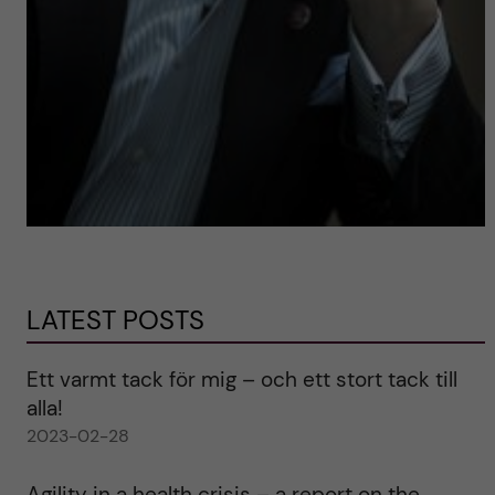
LATEST POSTS
Ett varmt tack för mig – och ett stort tack till
alla!
2023-02-28
Agility in a health crisis – a report on the