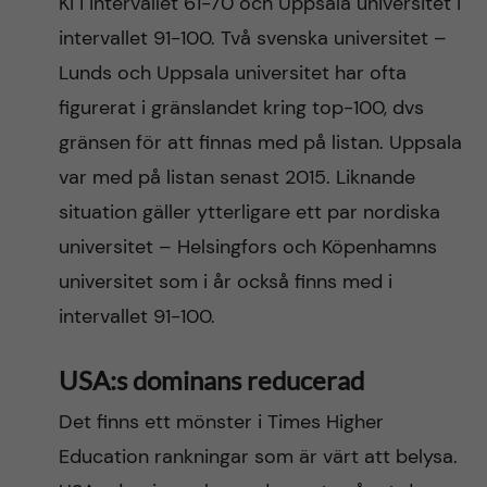
KI i intervallet 61-70 och Uppsala universitet i
intervallet 91-100. Två svenska universitet –
Lunds och Uppsala universitet har ofta
figurerat i gränslandet kring top-100, dvs
gränsen för att finnas med på listan. Uppsala
var med på listan senast 2015. Liknande
situation gäller ytterligare ett par nordiska
universitet – Helsingfors och Köpenhamns
universitet som i år också finns med i
intervallet 91-100.
USA:s dominans reducerad
Det finns ett mönster i Times Higher
Education rankningar som är värt att belysa.