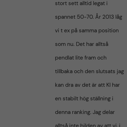
stort sett alltid legat i
spannet 50-70. År 2013 låg
vi t ex på samma position
som nu. Det har alltså
pendlat lite fram och
tillbaka och den slutsats jag
kan dra av det är att KI har
en stabilt hög ställning i
denna ranking. Jag delar
alltså inte bilden av att vi, i