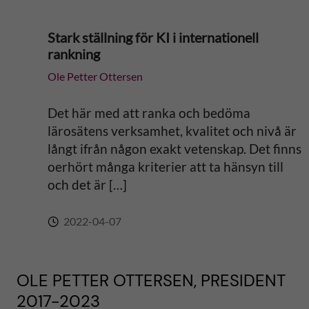
Stark ställning för KI i internationell
rankning
Ole Petter Ottersen
Det här med att ranka och bedöma
lärosätens verksamhet, kvalitet och nivå är
långt ifrån någon exakt vetenskap. Det finns
oerhört många kriterier att ta hänsyn till
och det är […]
2022-04-07
OLE PETTER OTTERSEN, PRESIDENT
2017-2023