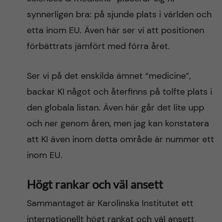
synnerligen bra: på sjunde plats i världen och
etta inom EU. Även här ser vi att positionen
förbättrats jämfört med förra året.
Ser vi på det enskilda ämnet “medicine”,
backar KI något och återfinns på tolfte plats i
den globala listan. Även här går det lite upp
och ner genom åren, men jag kan konstatera
att KI även inom detta område är nummer ett
inom EU.
Högt rankar och väl ansett
Sammantaget är Karolinska Institutet ett
internationellt högt rankat och väl ansett