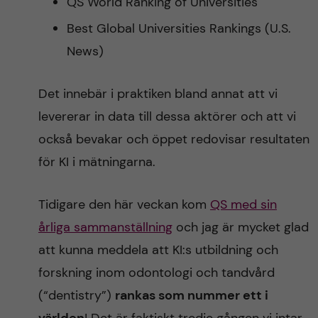
QS World Ranking of Universities
Best Global Universities Rankings (U.S.
News)
Det innebär i praktiken bland annat att vi
levererar in data till dessa aktörer och att vi
också bevakar och öppet redovisar resultaten
för KI i mätningarna.
Tidigare den här veckan kom
QS med sin
årliga sammanställning
och jag är mycket glad
att kunna meddela att KI:s utbildning och
forskning inom odontologi och tandvård
(“dentistry”)
rankas som nummer ett i