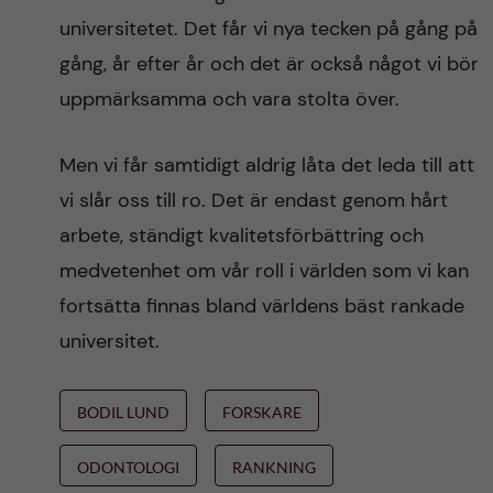
universitetet. Det får vi nya tecken på gång på
gång, år efter år och det är också något vi bör
uppmärksamma och vara stolta över.
Men vi får samtidigt aldrig låta det leda till att
vi slår oss till ro. Det är endast genom hårt
arbete, ständigt kvalitetsförbättring och
medvetenhet om vår roll i världen som vi kan
fortsätta finnas bland världens bäst rankade
universitet.
BODIL LUND
FORSKARE
ODONTOLOGI
RANKNING