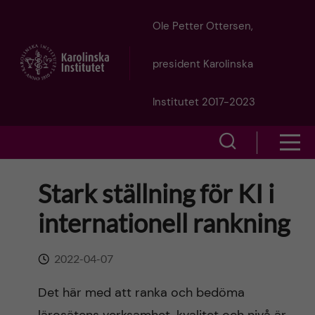
J
Ole Petter Ottersen,
u
president Karolinska
m
Institutet 2017-2023
p
S
S
t
h
h
Stark ställning för KI i
o
o
o
internationell rankning
w
m
w
s
a
2022-04-07
e
m
i
Det här med att ranka och bedöma
a
e