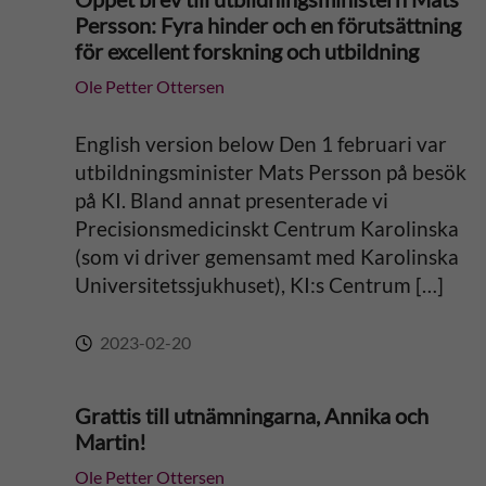
a
Persson: Fyra hinder och en förutsättning
för excellent forskning och utbildning
t
Ole Petter Ottersen
i
English version below Den 1 februari var
v
utbildningsminister Mats Persson på besök
på KI. Bland annat presenterade vi
e
Precisionsmedicinskt Centrum Karolinska
(som vi driver gemensamt med Karolinska
:
Universitetssjukhuset), KI:s Centrum […]
2023-02-20
Grattis till utnämningarna, Annika och
Martin!
Ole Petter Ottersen