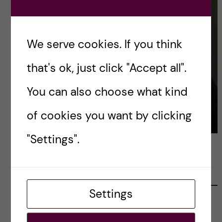
We serve cookies. If you think
that's ok, just click "Accept all".
You can also choose what kind
of cookies you want by clicking
"Settings".
LATEST POSTS
Settings
Ett varmt tack för mig – och ett stort tack till
alla!