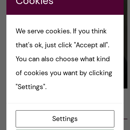
Cookies
We serve cookies. If you think
that's ok, just click "Accept all".
You can also choose what kind
of cookies you want by clicking
"Settings".
LATEST POSTS
Settings
Ett varmt tack för mig – och ett stort tack till