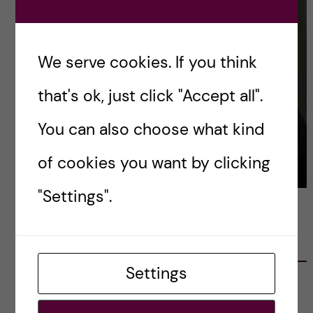
We serve cookies. If you think
that's ok, just click "Accept all".
You can also choose what kind
of cookies you want by clicking
"Settings".
LATEST POSTS
Settings
Ett varmt tack för mig – och ett stort tack till
alla!