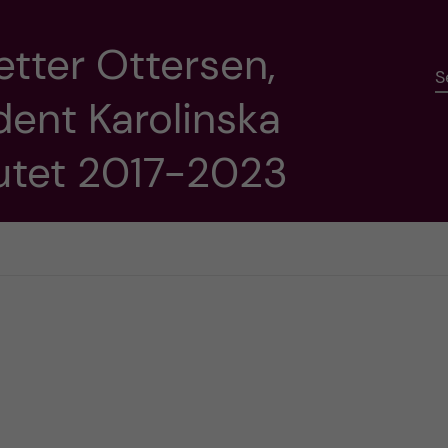
etter Ottersen,
S
dent Karolinska
tutet 2017-2023