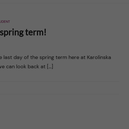
UDENT
 spring term!
e last day of the spring term here at Karolinska
 we can look back at […]