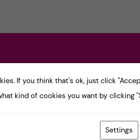
es. If you think that's ok, just click "Accept
hat kind of cookies you want by clicking "S
Settings