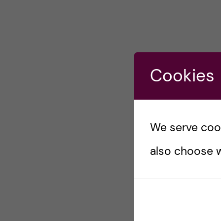
Cookies
We serve cooki
also choose w