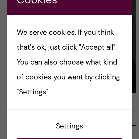
We serve cookies. If you think
that's ok, just click "Accept all".
You can also choose what kind
of cookies you want by clicking
"Settings".
LATEST POSTS
Settings
Ett varmt tack för mig – och ett stort tack till