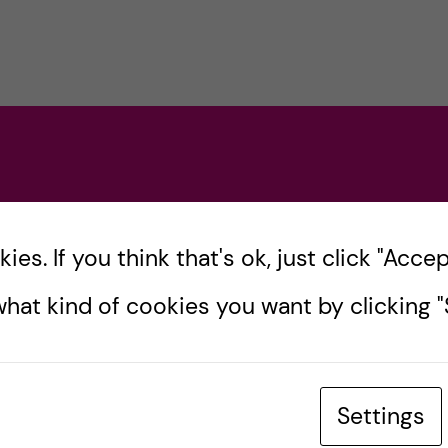
es. If you think that's ok, just click "Accept
hat kind of cookies you want by clicking "S
Settings