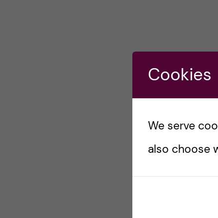
Cookies
We serve cooki
also choose w