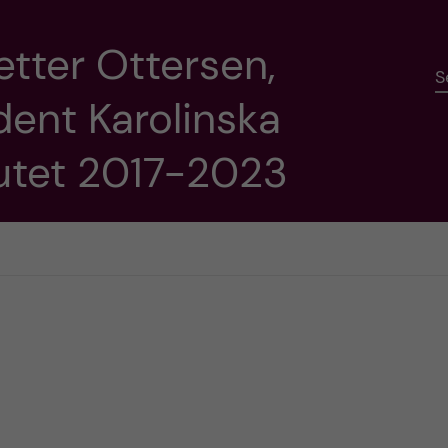
etter Ottersen,
S
dent Karolinska
tutet 2017-2023