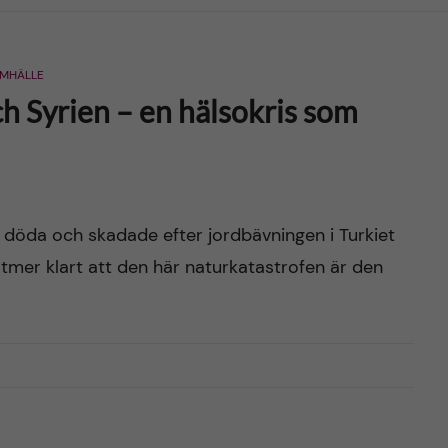
MHÄLLE
h Syrien – en hälsokris som
t döda och skadade efter jordbävningen i Turkiet
lltmer klart att den här naturkatastrofen är den