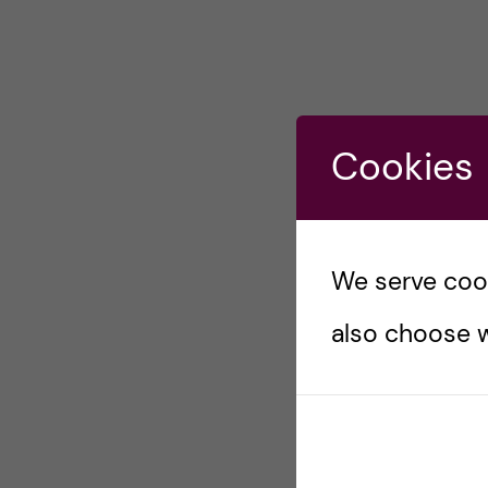
Cookies
We serve cooki
also choose w