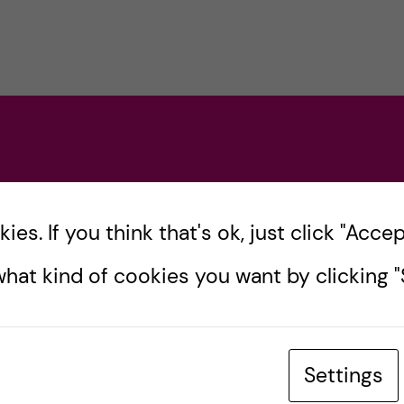
es. If you think that's ok, just click "Accept
hat kind of cookies you want by clicking "S
Settings