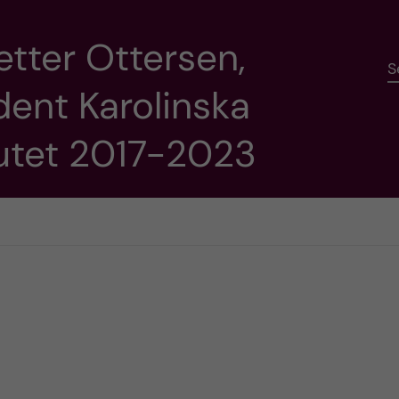
etter Ottersen,
S
dent Karolinska
tutet 2017-2023