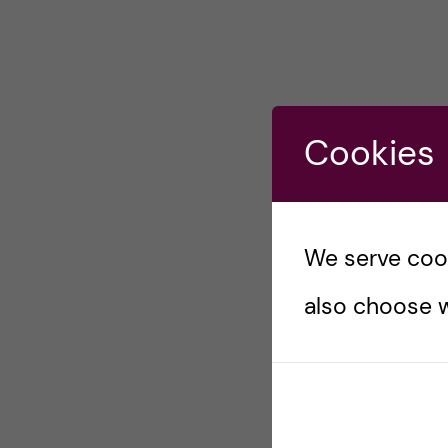
Cookies
We serve cooki
also choose w