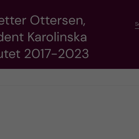
etter Ottersen,
S
dent Karolinska
tutet 2017-2023