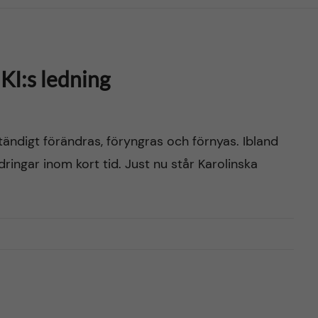
KI:s ledning
tändigt förändras, föryngras och förnyas. Ibland
dringar inom kort tid. Just nu står Karolinska