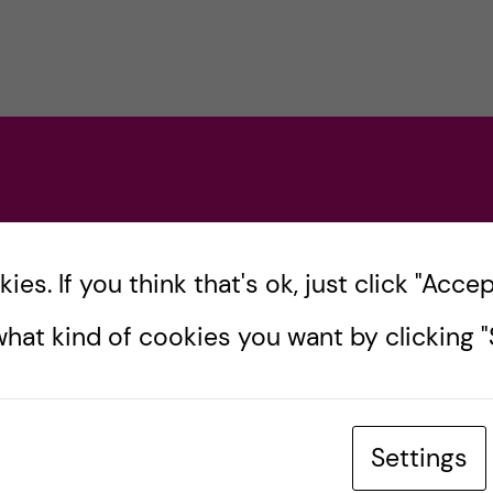
es. If you think that's ok, just click "Accept
hat kind of cookies you want by clicking "S
Settings