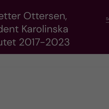
etter Ottersen,
S
dent Karolinska
tutet 2017-2023