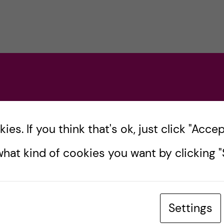
es. If you think that's ok, just click "Accept
hat kind of cookies you want by clicking "S
Settings