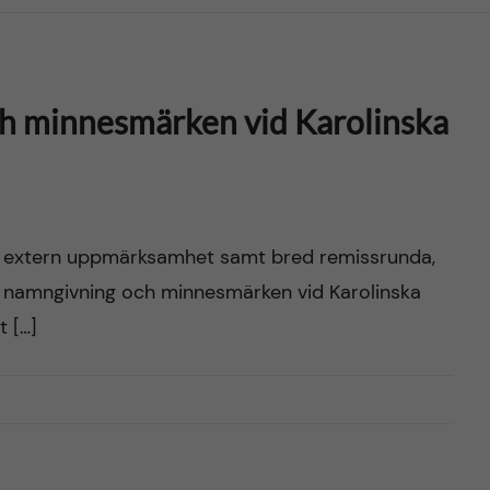
h minnesmärken vid Karolinska
ch extern uppmärksamhet samt bred remissrunda,
om namngivning och minnesmärken vid Karolinska
t […]