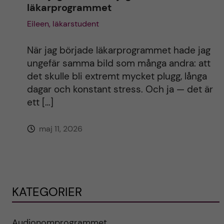
läkarprogrammet
Eileen, läkarstudent
När jag började läkarprogrammet hade jag
ungefär samma bild som många andra: att
det skulle bli extremt mycket plugg, långa
dagar och konstant stress. Och ja — det är
ett […]
maj 11, 2026
KATEGORIER
Audionomprogrammet