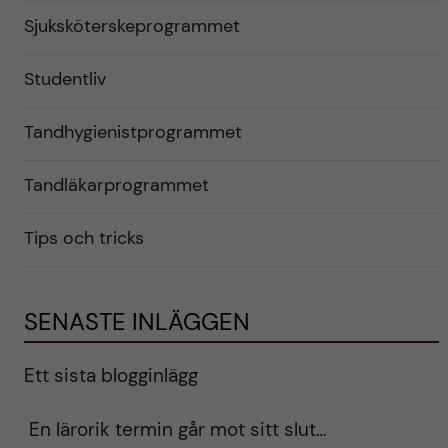
Sjuksköterskeprogrammet
Studentliv
Tandhygienistprogrammet
Tandläkarprogrammet
Tips och tricks
SENASTE INLÄGGEN
Ett sista blogginlägg
En lärorik termin går mot sitt slut…