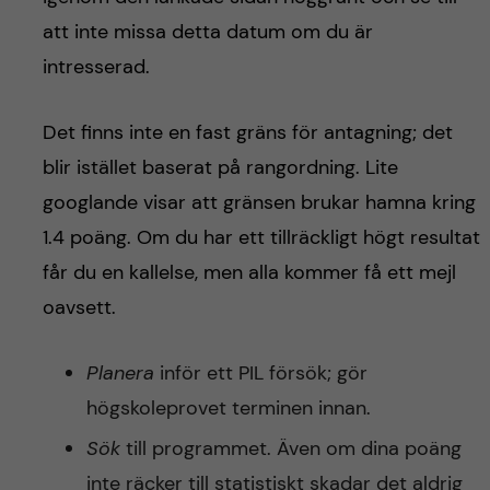
att inte missa detta datum om du är
intresserad.
Det finns inte en fast gräns för antagning; det
blir istället baserat på rangordning. Lite
googlande visar att gränsen brukar hamna kring
1.4 poäng.
Om du har ett tillräckligt högt resultat
får du en kallelse, men alla kommer få ett mejl
oavsett.
Planera
inför ett PIL försök; gör
högskoleprovet terminen innan.
Sök
till programmet. Även om dina poäng
inte räcker till statistiskt skadar det aldrig