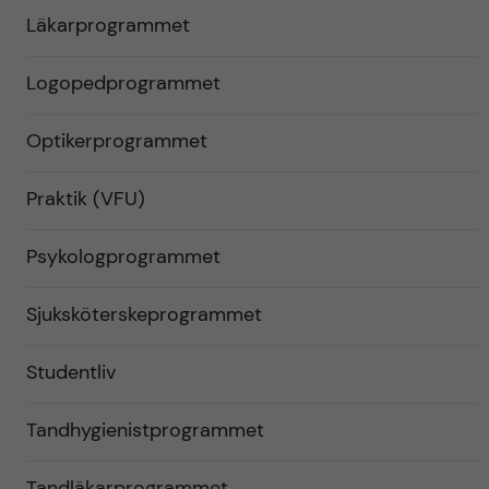
Läkarprogrammet
Logopedprogrammet
Optikerprogrammet
Praktik (VFU)
Psykologprogrammet
Sjuksköterskeprogrammet
Studentliv
Tandhygienistprogrammet
Tandläkarprogrammet