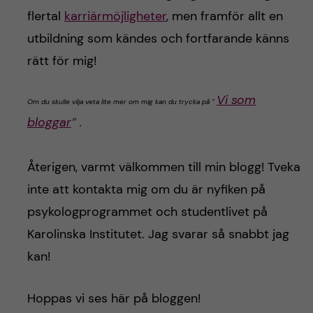
flertal
karriärmöjligheter
, men framför allt en
utbildning som kändes och fortfarande känns
rätt för mig!
Vi som
Om du skulle vilja veta lite mer om mig kan du trycka på ”
bloggar
” .
Återigen, varmt välkommen till min blogg! Tveka
inte att kontakta mig om du är nyfiken på
psykologprogrammet och studentlivet på
Karolinska Institutet. Jag svarar så snabbt jag
kan!
Hoppas vi ses här på bloggen!