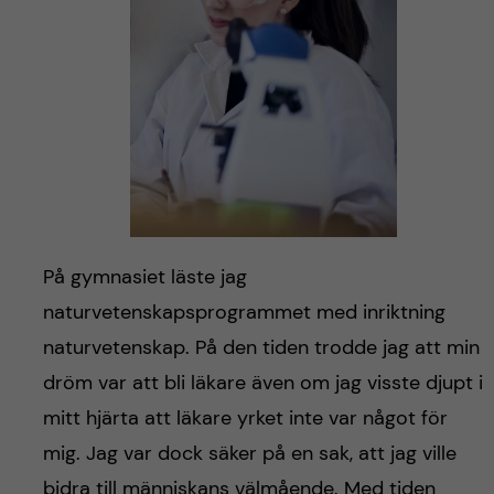
På gymnasiet läste jag
naturvetenskapsprogrammet med inriktning
naturvetenskap. På den tiden trodde jag att min
dröm var att bli läkare även om jag visste djupt i
mitt hjärta att läkare yrket inte var något för
mig. Jag var dock säker på en sak, att jag ville
bidra till människans välmående. Med tiden