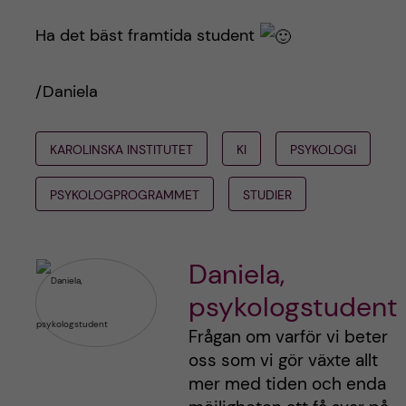
Ha det bäst framtida student
/Daniela
KAROLINSKA INSTITUTET
KI
PSYKOLOGI
PSYKOLOGPROGRAMMET
STUDIER
Daniela,
psykologstudent
Frågan om varför vi beter
oss som vi gör växte allt
mer med tiden och enda