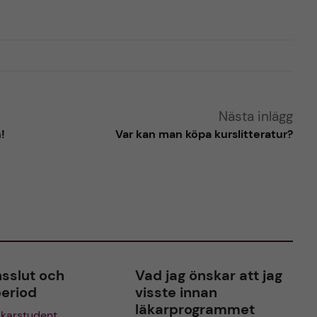
Nästa inlägg
!
Var kan man köpa kurslitteratur?
sslut och
Vad jag önskar att jag
period
visste innan
läkarprogrammet
läkarstudent