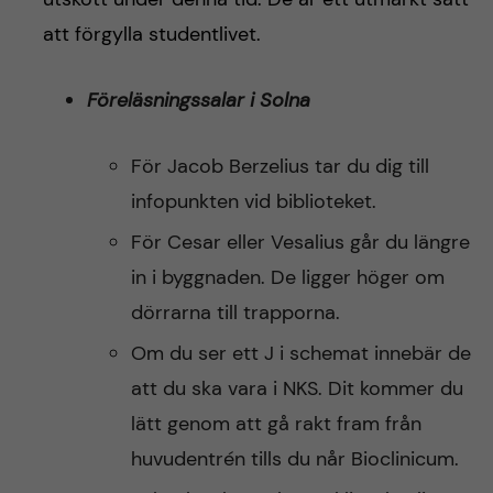
att förgylla studentlivet.
Föreläsningssalar i Solna
För Jacob Berzelius tar du dig till
infopunkten vid biblioteket.
För Cesar eller Vesalius går du längre
in i byggnaden. De ligger höger om
dörrarna till trapporna.
Om du ser ett J i schemat innebär de
att du ska vara i NKS. Dit kommer du
lätt genom att gå rakt fram från
huvudentrén tills du når Bioclinicum.