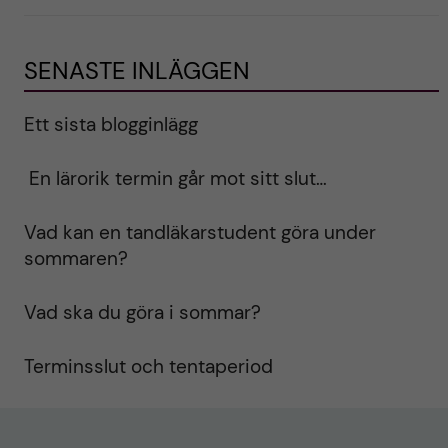
SENASTE INLÄGGEN
Ett sista blogginlägg
En lärorik termin går mot sitt slut…
Vad kan en tandläkarstudent göra under
sommaren?
Vad ska du göra i sommar?
Terminsslut och tentaperiod