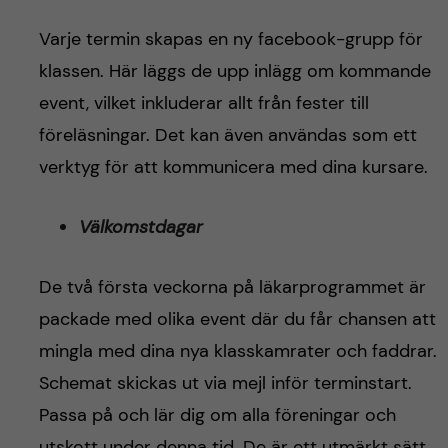
Varje termin skapas en ny facebook-grupp för
klassen. Här läggs de upp inlägg om kommande
event, vilket inkluderar allt från fester till
föreläsningar. Det kan även användas som ett
verktyg för att kommunicera med dina kursare.
Välkomstdagar
De två första veckorna på läkarprogrammet är
packade med olika event där du får chansen att
mingla med dina nya klasskamrater och faddrar.
Schemat skickas ut via mejl inför terminstart.
Passa på och lär dig om alla föreningar och
utskott under denna tid. De är ett utmärkt sätt