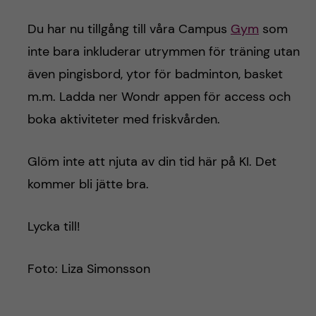
Du har nu tillgång till våra Campus
Gym
som
inte bara inkluderar utrymmen för träning utan
även pingisbord, ytor för badminton, basket
m.m. Ladda ner Wondr appen för access och
boka aktiviteter med friskvården.
Glöm inte att njuta av din tid här på KI. Det
kommer bli jätte bra.
Lycka till!
Foto: Liza Simonsson