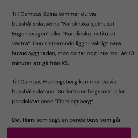
Till Campus Solna kommer du via
busshållsplatserna ”Karolinska sjukhuset
Eugeniavägen” eller ”Karolinska institutet
västra”. Den sistnämnde ligger väldigt nära
huvudbyggnaden, men de tar nog inte mer än 10
minuter att gå från KS.
Till Campus Flemingsberg kommer du via
busshållsplatsen ”Södertörns högskola” eller
pendelstationen ”Flemingsberg”.
Det finns som sagt en pendelbuss som går
mellan Flemingsberg och Solna, specifikt