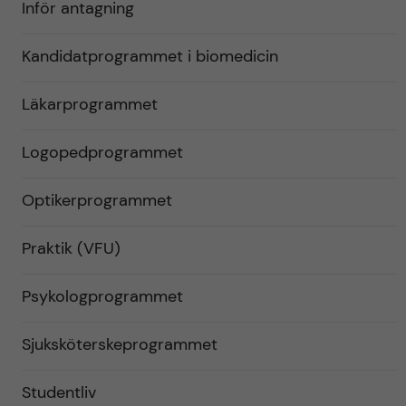
Inför antagning
Kandidatprogrammet i biomedicin
Läkarprogrammet
Logopedprogrammet
Optikerprogrammet
Praktik (VFU)
Psykologprogrammet
Sjuksköterskeprogrammet
Studentliv