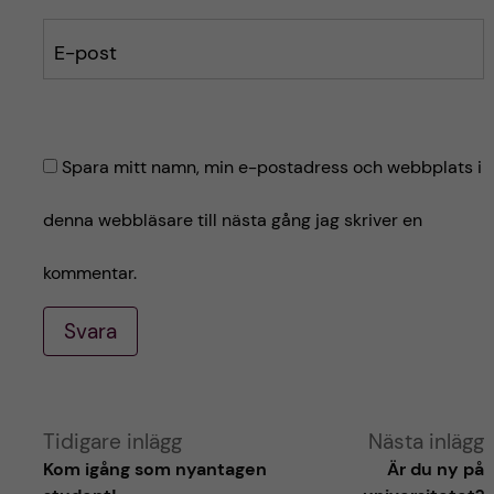
E-post
Spara mitt namn, min e-postadress och webbplats i
denna webbläsare till nästa gång jag skriver en
kommentar.
Svara
A
Tidigare inlägg
Nästa inlägg
Kom igång som nyantagen
Är du ny på
l