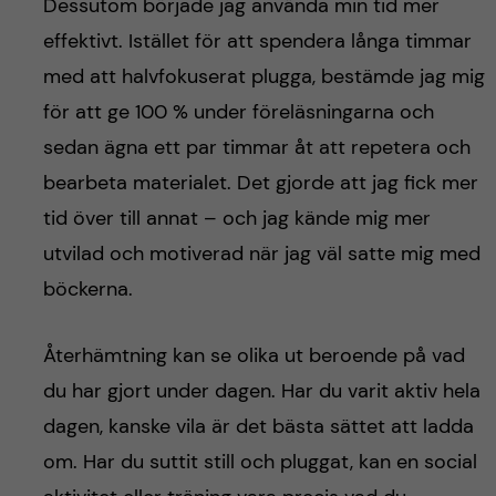
Dessutom började jag använda min tid mer
effektivt. Istället för att spendera långa timmar
med att halvfokuserat plugga, bestämde jag mig
för att ge 100 % under föreläsningarna och
sedan ägna ett par timmar åt att repetera och
bearbeta materialet. Det gjorde att jag fick mer
tid över till annat – och jag kände mig mer
utvilad och motiverad när jag väl satte mig med
böckerna.
Återhämtning kan se olika ut beroende på vad
du har gjort under dagen. Har du varit aktiv hela
dagen, kanske vila är det bästa sättet att ladda
om. Har du suttit still och pluggat, kan en social