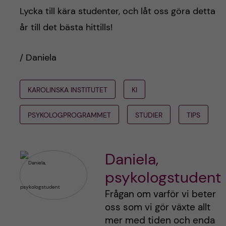
Lycka till kära studenter, och låt oss göra detta
år till det bästa hittills!
/ Daniela
KAROLINSKA INSTITUTET
KI
PSYKOLOGPROGRAMMET
STUDIER
TIPS
Daniela,
psykologstudent
Frågan om varför vi beter
oss som vi gör växte allt
mer med tiden och enda