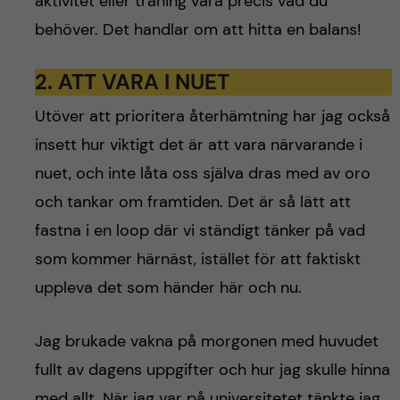
aktivitet eller träning vara precis vad du
behöver. Det handlar om att hitta en balans!
2. ATT
VARA I NUET
Utöver att prioritera återhämtning har jag också
insett hur viktigt det är att vara närvarande i
nuet, och inte låta oss själva dras med av oro
och tankar om framtiden. Det är så lätt att
fastna i en loop där vi ständigt tänker på vad
som kommer härnäst, istället för att faktiskt
uppleva det som händer här och nu.
Jag brukade vakna på morgonen med huvudet
fullt av dagens uppgifter och hur jag skulle hinna
med allt. När jag var på universitetet tänkte jag