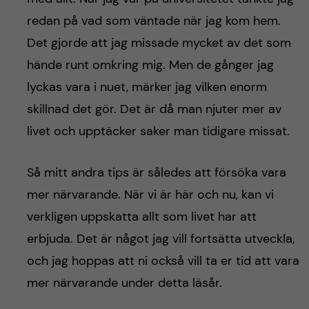
redan på vad som väntade när jag kom hem.
Det gjorde att jag missade mycket av det som
hände runt omkring mig. Men de gånger jag
lyckas vara i nuet, märker jag vilken enorm
skillnad det gör. Det är då man njuter mer av
livet och upptäcker saker man tidigare missat.
Så mitt andra tips är således att försöka vara
mer närvarande. När vi är här och nu, kan vi
verkligen uppskatta allt som livet har att
erbjuda. Det är något jag vill fortsätta utveckla,
och jag hoppas att ni också vill ta er tid att vara
mer närvarande under detta läsår.