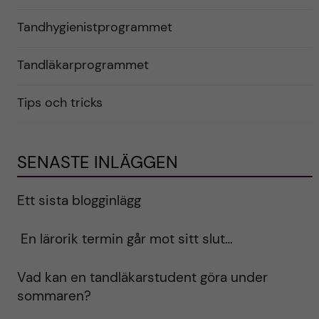
Tandhygienistprogrammet
Tandläkarprogrammet
Tips och tricks
SENASTE INLÄGGEN
Ett sista blogginlägg
En lärorik termin går mot sitt slut…
Vad kan en tandläkarstudent göra under
sommaren?