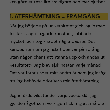
kan göra er resa lite smidigare och mer njutbar.
1.
ÅTERHÄMTNING = FRAMGÅNG
När jag började på universitetet gick jag in med
full fart. Jag pluggade konstant, jobbade
mycket, och tog knappt några pauser. Det
kändes som om jag hela tiden var på språng,
utan någon chans att stanna upp och andas ut.
Resultatet? Jag blev sjuk nästan varje månad.
Det var först under mitt andra år som jag insåg
att jag behövde prioritera min återhämtning.
Jag införde vilostunder varje vecka, där jag
gjorde något som verkligen fick mig att må bra.