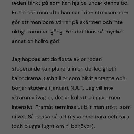
redan tänkt på som kan hjälpa under denna tid.
En tid där man ofta hamnar i den stressen som
gör att man bara stirrar på skärmen och inte
riktigt kommer igång. För det finns så mycket
annat en hellre gör!
Jag hoppas att de flesta av er redan
studerande kan planera in en del ledighet i
kalendrarna. Och till er som blivit antagna och
börjar studera i januari. NJUT. Jag vill inte
skrämma iväg er, det är kul att plugga… men
intensivt. Framåt terminsslut blir man trött, som
ni vet. Så passa på att mysa med nära och kära
(och plugga lugnt om ni behöver).