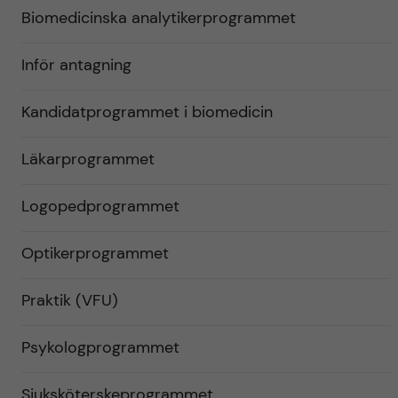
Biomedicinska analytikerprogrammet
Inför antagning
Kandidatprogrammet i biomedicin
Läkarprogrammet
Logopedprogrammet
Optikerprogrammet
Praktik (VFU)
Psykologprogrammet
Sjuksköterskeprogrammet