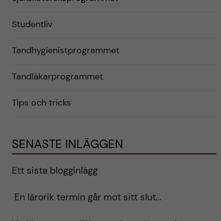
Studentliv
Tandhygienistprogrammet
Tandläkarprogrammet
Tips och tricks
SENASTE INLÄGGEN
Ett sista blogginlägg
En lärorik termin går mot sitt slut…