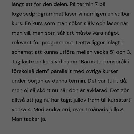
långt ett för den delen. På termin 7 på
logopedprogrammet läser vi nämligen en valbar
kurs. En kurs som man söker själv och läser när
man vill, men som såklart måste vara något
relevant för programmet. Detta ligger inlagt i
schemat att kunna utföra mellan vecka 51 och 3.
Jag läste en kurs vid namn ”Barns teckenspråk i
förskoleåldern” parallellt med övriga kurser
under början av denna termin. Det var tufft då,
men oj så skönt nu när den är avklarad. Det gör
alltså att jag nu har tagit jullov fram till kursstart
vecka 4. Med andra ord, över 1 månads jullov!
Man tackar ja.