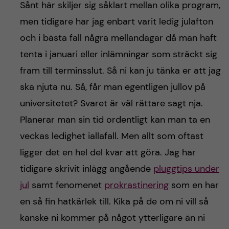
Sånt här skiljer sig såklart mellan olika program,
men tidigare har jag enbart varit ledig julafton
och i bästa fall några mellandagar då man haft
tenta i januari eller inlämningar som sträckt sig
fram till terminsslut. Så ni kan ju tänka er att jag
ska njuta nu. Så, får man egentligen jullov på
universitetet? Svaret är väl rättare sagt nja.
Planerar man sin tid ordentligt kan man ta en
veckas ledighet iallafall. Men allt som oftast
ligger det en hel del kvar att göra. Jag har
tidigare skrivit inlägg angående
pluggtips under
jul
samt fenomenet
prokrastinering
som en har
en så fin hatkärlek till. Kika på de om ni vill så
kanske ni kommer på något ytterligare än ni