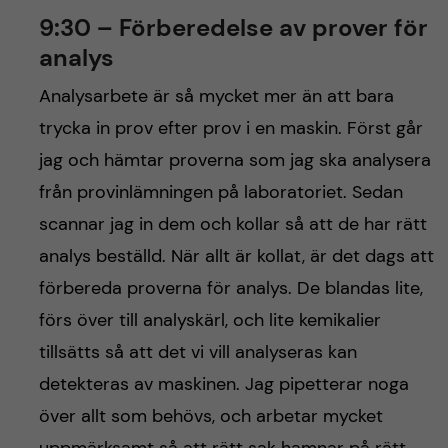
9:30 – Förberedelse av prover för
analys
Analysarbete är så mycket mer än att bara
trycka in prov efter prov i en maskin. Först går
jag och hämtar proverna som jag ska analysera
från provinlämningen på laboratoriet. Sedan
scannar jag in dem och kollar så att de har rätt
analys beställd. När allt är kollat, är det dags att
förbereda proverna för analys. De blandas lite,
förs över till analyskärl, och lite kemikalier
tillsätts så att det vi vill analyseras kan
detekteras av maskinen. Jag pipetterar noga
över allt som behövs, och arbetar mycket
uppmärksamt så att rätt sak hamnar på rätt