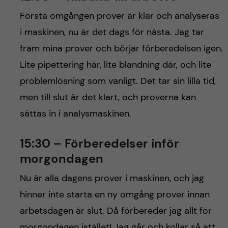
Första omgången prover är klar och analyseras
i maskinen, nu är det dags för nästa. Jag tar
fram mina prover och börjar förberedelsen igen.
Lite pipettering här, lite blandning där, och lite
problemlösning som vanligt. Det tar sin lilla tid,
men till slut är det klart, och proverna kan
sättas in i analysmaskinen.
15:30 – Förberedelser inför
morgondagen
Nu är alla dagens prover i maskinen, och jag
hinner inte starta en ny omgång prover innan
arbetsdagen är slut. Då förbereder jag allt för
morgondagen istället! Jag går och kollar så att