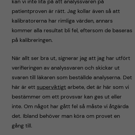
kan vi inte lita på att analyssvaren på
patientproven är rätt. Jag kollar även så att
kalibratorerna har rimliga värden, annars
kommer alla resultat bli fel, eftersom de baseras
på kalibreringen.
När allt ser bra ut, signerar jag att jag har utfört
verifieringen av analyssvaren och skickar ut
svaren till läkaren som beställde analyserna. Det
här är ett
superviktigt
arbete, det är här som vi
bestämmer om ett provsvar kan ges ut eller
inte. Om något har gått fel så måste vi åtgärda
det. Ibland behöver man köra om provet en
gång till.