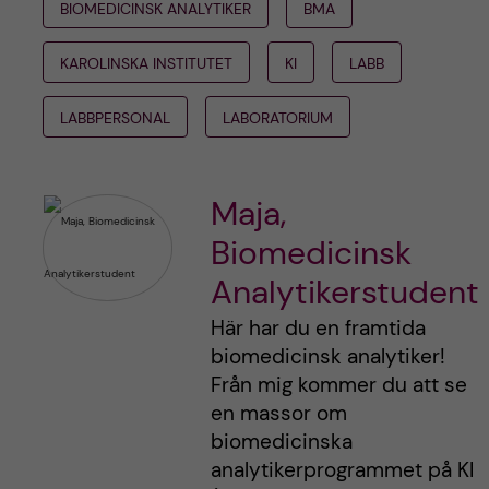
BIOMEDICINSK ANALYTIKER
BMA
KAROLINSKA INSTITUTET
KI
LABB
LABBPERSONAL
LABORATORIUM
Maja,
Biomedicinsk
Analytikerstudent
Här har du en framtida
biomedicinsk analytiker!
Från mig kommer du att se
en massor om
biomedicinska
analytikerprogrammet på KI