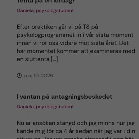
Tenta på en lördag?
Daniela, psykologstudent
Efter praktiken går vi på T8 på
psykologprogrammet in i vår sista moment
innan vi rör oss vidare mot sista året. Det
här momentet kommer att examineras med
en sluttenta […]
maj 10, 2026
I väntan på antagningsbeskedet
Daniela, psykologstudent
Nu är ansökan stängd och jag minns hur jag
kände mig för ca 4 år sedan när jag var i din