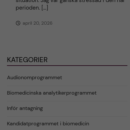
situation. Jag var ganska stressad i den här
perioden. […]
april 20, 2026
KATEGORIER
Audionomprogrammet
Biomedicinska analytikerprogrammet
Inför antagning
Kandidatprogrammet i biomedicin