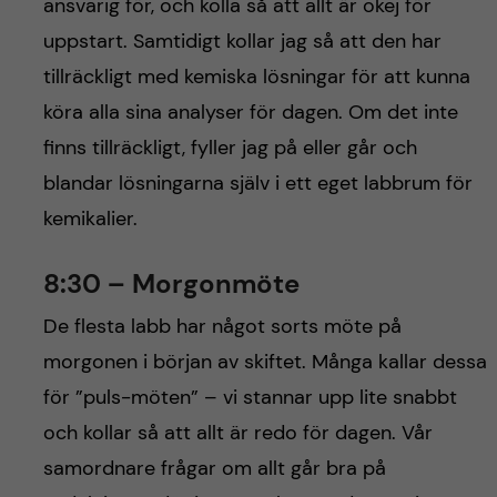
ansvarig för, och kolla så att allt är okej för
uppstart. Samtidigt kollar jag så att den har
tillräckligt med kemiska lösningar för att kunna
köra alla sina analyser för dagen. Om det inte
finns tillräckligt, fyller jag på eller går och
blandar lösningarna själv i ett eget labbrum för
kemikalier.
8:30 – Morgonmöte
De flesta labb har något sorts möte på
morgonen i början av skiftet. Många kallar dessa
för ”puls-möten” – vi stannar upp lite snabbt
och kollar så att allt är redo för dagen. Vår
samordnare frågar om allt går bra på