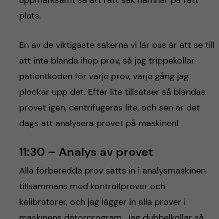
plats.
En av de viktigaste sakerna vi lär oss är att se till
att inte blanda ihop prov, så jag trippekollar
patientkoden för varje prov, varje gång jag
plockar upp det. Efter lite tillsatser så blandas
provet igen, centrifugeras lite, och sen är det
dags att analysera provet på maskinen!
11:30 – Analys av provet
Alla förberedda prov sätts in i analysmaskinen
tillsammans med kontrollprover och
kalibratorer, och jag lägger in alla prover i
maskinens datorprogram. Jag dubbelkollar så