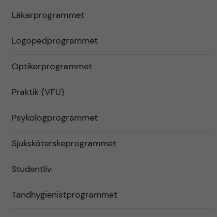
Läkarprogrammet
Logopedprogrammet
Optikerprogrammet
Praktik (VFU)
Psykologprogrammet
Sjuksköterskeprogrammet
Studentliv
Tandhygienistprogrammet