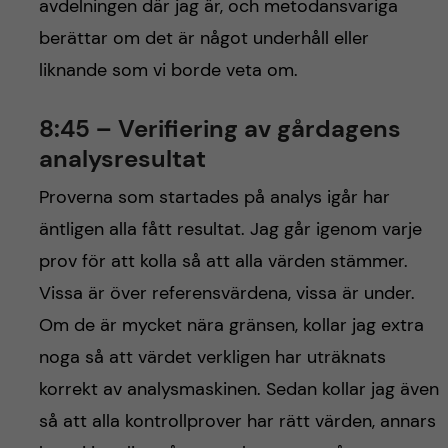
avdelningen där jag är, och metodansvariga
berättar om det är något underhåll eller
liknande som vi borde veta om.
8:45 – Verifiering av gårdagens
analysresultat
Proverna som startades på analys igår har
äntligen alla fått resultat. Jag går igenom varje
prov för att kolla så att alla värden stämmer.
Vissa är över referensvärdena, vissa är under.
Om de är mycket nära gränsen, kollar jag extra
noga så att värdet verkligen har uträknats
korrekt av analysmaskinen. Sedan kollar jag även
så att alla kontrollprover har rätt värden, annars