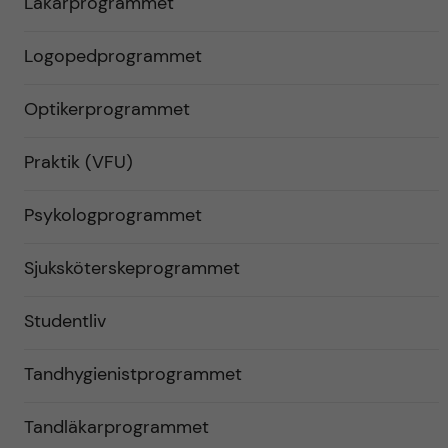
Läkarprogrammet
Logopedprogrammet
Optikerprogrammet
Praktik (VFU)
Psykologprogrammet
Sjuksköterskeprogrammet
Studentliv
Tandhygienistprogrammet
Tandläkarprogrammet