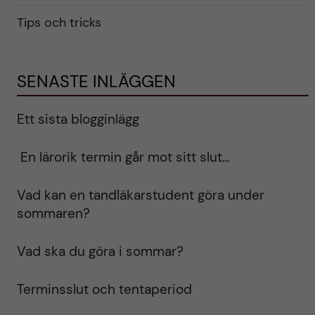
Tips och tricks
SENASTE INLÄGGEN
Ett sista blogginlägg
En lärorik termin går mot sitt slut…
Vad kan en tandläkarstudent göra under
sommaren?
Vad ska du göra i sommar?
Terminsslut och tentaperiod