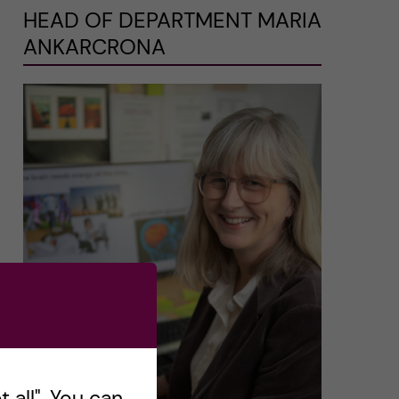
HEAD OF DEPARTMENT MARIA
ANKARCRONA
 all". You can