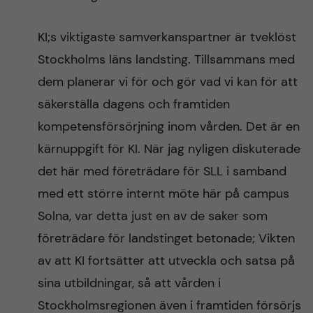
KI;s viktigaste samverkanspartner är tveklöst
Stockholms läns landsting. Tillsammans med
dem planerar vi för och gör vad vi kan för att
säkerställa dagens och framtiden
kompetensförsörjning inom vården. Det är en
kärnuppgift för KI. När jag nyligen diskuterade
det här med företrädare för SLL i samband
med ett större internt möte här på campus
Solna, var detta just en av de saker som
företrädare för landstinget betonade; Vikten
av att KI fortsätter att utveckla och satsa på
sina utbildningar, så att vården i
Stockholmsregionen även i framtiden försörjs