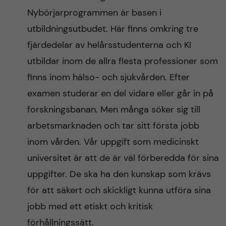
Nybörjarprogrammen är basen i
utbildningsutbudet. Här finns omkring tre
fjärdedelar av helårsstudenterna och KI
utbildar inom de allra flesta professioner som
finns inom hälso- och sjukvården. Efter
examen studerar en del vidare eller går in på
forskningsbanan. Men många söker sig till
arbetsmarknaden och tar sitt första jobb
inom vården. Vår uppgift som medicinskt
universitet är att de är väl förberedda för sina
uppgifter. De ska ha den kunskap som krävs
för att säkert och skickligt kunna utföra sina
jobb med ett etiskt och kritisk
förhållningssätt.