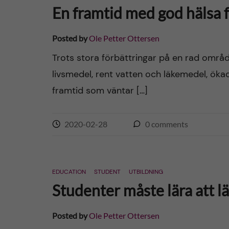
En framtid med god hälsa 
Posted by
Ole Petter Ottersen
Trots stora förbättringar på en rad område
livsmedel, rent vatten och läkemedel, ökad
framtid som väntar […]
2020-02-28
0
comments
EDUCATION
STUDENT
UTBILDNING
Studenter måste lära att l
Posted by
Ole Petter Ottersen