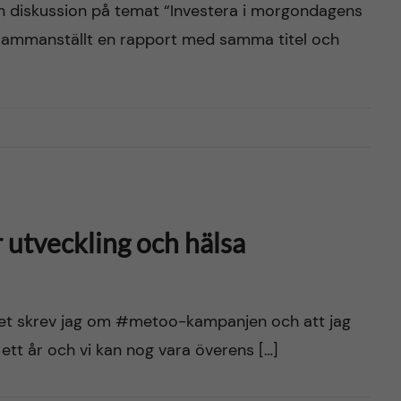
i en diskussion på temat “Investera i morgondagens
 sammanställt en rapport med samma titel och
utveckling och hälsa
året skrev jag om #metoo-kampanjen och att jag
ett år och vi kan nog vara överens […]