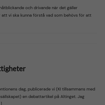
måtblickande och drivande när det gäller
 att vi ska kunna förstå vad som behövs för att
ttigheter
tionens dag, publicerade vi (KI tillsammans med
ällskapet) en debattartikel på Altinget. Jag
…]