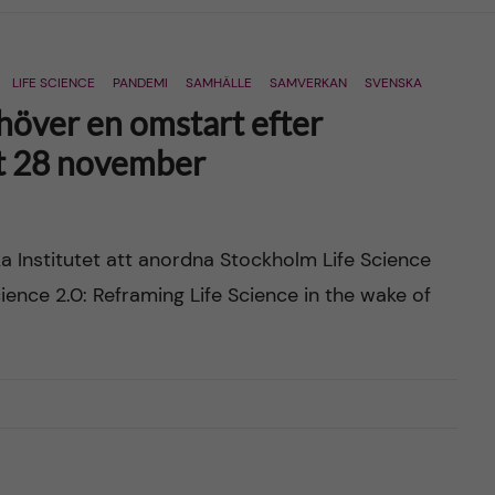
LIFE SCIENCE
PANDEMI
SAMHÄLLE
SAMVERKAN
SVENSKA
höver en omstart efter
t 28 november
Institutet att anordna Stockholm Life Science
ence 2.0: Reframing Life Science in the wake of