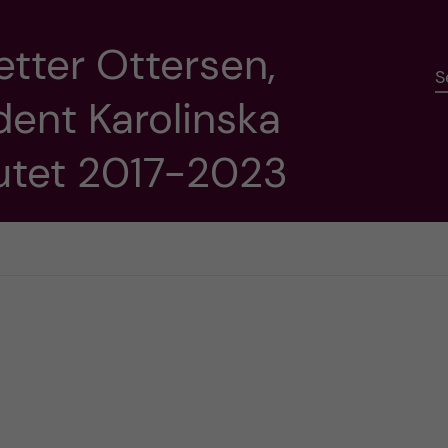
etter Ottersen,
S
dent Karolinska
tutet 2017-2023