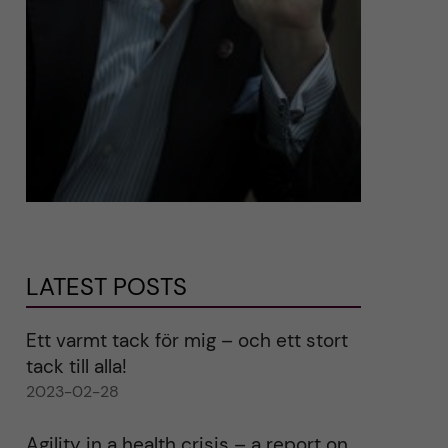
LATEST POSTS
Ett varmt tack för mig – och ett stort
tack till alla!
2023-02-28
Agility in a health crisis – a report on