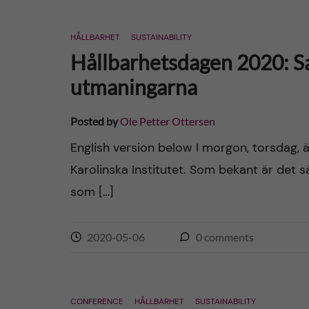
HÅLLBARHET
SUSTAINABILITY
Hållbarhetsdagen 2020: Sa
utmaningarna
Posted by
Ole Petter Ottersen
English version below I morgon, torsdag,
Karolinska Institutet. Som bekant är det sä
som […]
2020-05-06
0
comments
CONFERENCE
HÅLLBARHET
SUSTAINABILITY