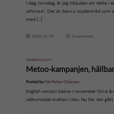
I dag, torsdag, är jag inbjuden att delta 
utförare”. Det är Saco:s studentråd som
med […]
2018-11-29
0
comments
GENDER EQUALITY
Metoo-kampanjen, hållbar 
Posted by
Ole Petter Ottersen
English version below I november förra 
välkomnade kraften i den. Nu har det gått 