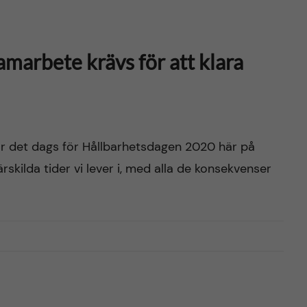
marbete krävs för att klara
 är det dags för Hållbarhetsdagen 2020 här på
rskilda tider vi lever i, med alla de konsekvenser